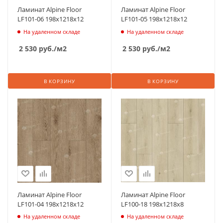
Ламинат Alpine Floor
Ламинат Alpine Floor
LF101-06 198х1218х12
LF101-05 198х1218х12
На удаленном складе
На удаленном складе
2 530
руб.
/м2
2 530
руб.
/м2
В КОРЗИНУ
В КОРЗИНУ
Ламинат Alpine Floor
Ламинат Alpine Floor
LF101-04 198х1218х12
LF100-18 198х1218х8
На удаленном складе
На удаленном складе