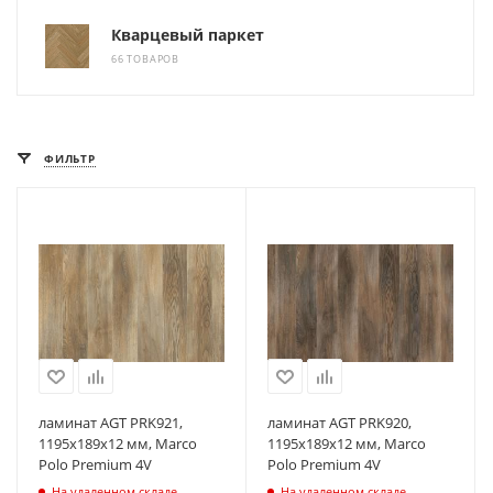
Кварцевый паркет
66 ТОВАРОВ
ФИЛЬТР
ламинат AGT PRK921,
ламинат AGT PRK920,
1195х189х12 мм, Marco
1195х189х12 мм, Marco
Polo Premium 4V
Polo Premium 4V
На удаленном складе
На удаленном складе