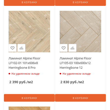
В КОРЗИНУ
В КОРЗИНУ
Ламинат Alpine Floor
Ламинат Alpine Floor
LF102-01 101х606х8
LF105-03 100х600х12
Herringbone 8 Pro
Herringbone 12
На удаленном складе
На удаленном складе
2 390
руб.
/м2
2 830
руб.
/м2
В КОРЗИНУ
В КОРЗИНУ