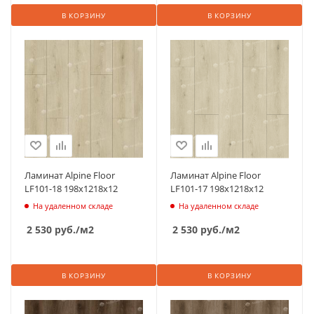
В КОРЗИНУ
В КОРЗИНУ
Ламинат Alpine Floor
Ламинат Alpine Floor
LF101-18 198х1218х12
LF101-17 198х1218х12
На удаленном складе
На удаленном складе
2 530
руб.
/м2
2 530
руб.
/м2
В КОРЗИНУ
В КОРЗИНУ