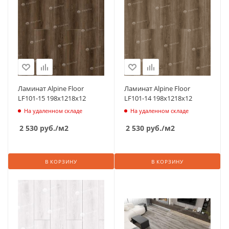
Ламинат Alpine Floor
Ламинат Alpine Floor
LF101-15 198х1218х12
LF101-14 198х1218х12
На удаленном складе
На удаленном складе
2 530
руб.
/м2
2 530
руб.
/м2
В КОРЗИНУ
В КОРЗИНУ