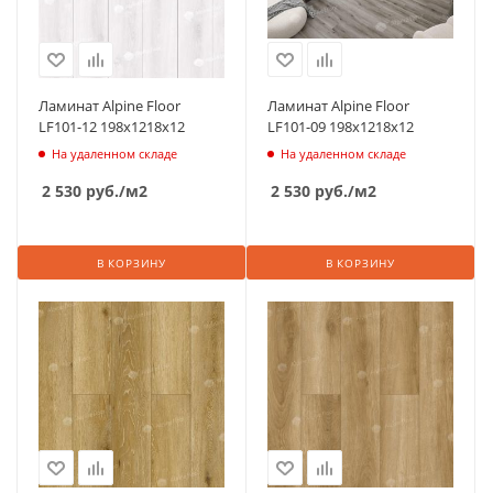
Ламинат Alpine Floor
Ламинат Alpine Floor
LF101-12 198х1218х12
LF101-09 198х1218х12
На удаленном складе
На удаленном складе
2 530
руб.
/м2
2 530
руб.
/м2
В КОРЗИНУ
В КОРЗИНУ