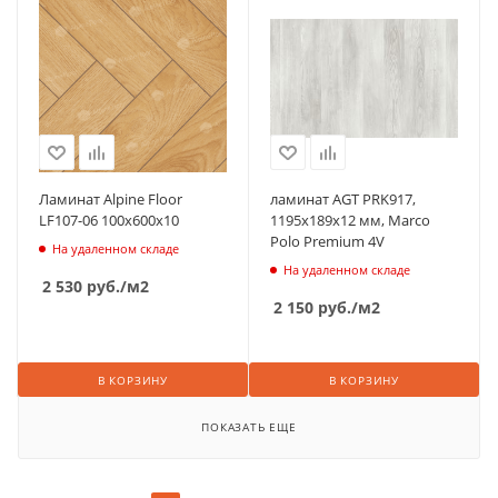
Ламинат Alpine Floor
ламинат AGT PRK917,
LF107-06 100х600х10
1195х189х12 мм, Marco
Polo Premium 4V
На удаленном складе
На удаленном складе
2 530
руб.
/м2
2 150
руб.
/м2
В КОРЗИНУ
В КОРЗИНУ
ПОКАЗАТЬ ЕЩЕ