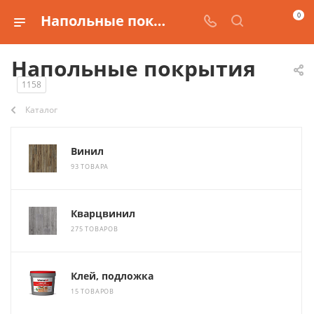
0
Напольные покрытия для отделки
Напольные покрытия
1158
Каталог
Винил
93 ТОВАРА
Кварцвинил
275 ТОВАРОВ
Клей, подложка
15 ТОВАРОВ