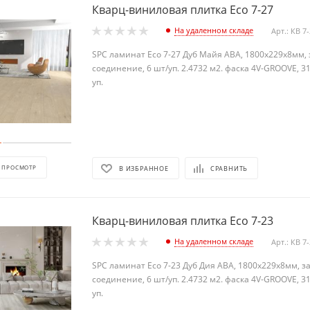
Кварц-виниловая плитка Eco 7-27
На удаленном складе
Арт.: КВ 7
SPC ламинат Eco 7-27 Дуб Майя АВА, 1800х229х8мм,
соединение, 6 шт/уп. 2.4732 м2. фаска 4V-GROOVE, 31
уп
 ПРОСМОТР
В ИЗБРАННОЕ
СРАВНИТЬ
Кварц-виниловая плитка Eco 7-23
На удаленном складе
Арт.: КВ 7
SPC ламинат Eco 7-23 Дуб Дия АВА, 1800х229х8мм, з
соединение, 6 шт/уп. 2.4732 м2. фаска 4V-GROOVE, 31
уп