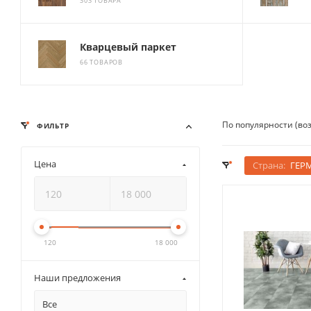
303 ТОВАРА
Кварцевый паркет
66 ТОВАРОВ
По популярности (во
ФИЛЬТР
Цена
Страна:
ГЕР
120
18 000
Наши предложения
Все