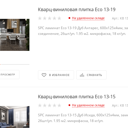
Кварц-виниловая плитка Eco 13-19
На удаленном складе
Арт.: КВ 1
SPC ламинат Eco 13-19 Дуб Антарес, 600х125х4мм, з
соединение, 26шт/уп. 1.95 м2. микрофаска, 18 кг/уп.
 ПРОСМОТР
В ИЗБРАННОЕ
СРАВНИТЬ
Кварц-виниловая плитка Eco 13-15
На удаленном складе
Арт.: КВ 1
SPC ламинат Eco 13-15 Дуб Исида, 600х125х4мм, за
26шт/уп. 1.95 м2. микрофаска, 18 кг/уп.