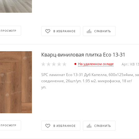
 ПРОСМОТР
В ИЗБРАННОЕ
СРАВНИТЬ
Кварц-виниловая плитка Eco 13-31
На удаленном складе
Арт.: КВ 1
SPC ламинат Eco 13-31 Дуб Капелла, 600х125х4мм, з
соединение, 26шт/уп. 1.95 м2. микрофаска, 18 кг/
уп
 ПРОСМОТР
В ИЗБРАННОЕ
СРАВНИТЬ