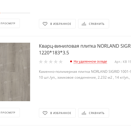
 ПРОСМОТР
В ИЗБРАННОЕ
СРАВНИТЬ
Кварц-виниловая плитка NORLAND SIGRID 100
1220*183*3.5
На удаленном складе
Арт.: КВ 1
Каменно-полимерная плитка NORLAND SIGRID 1001-9 
10 шт./уп., замковое соединение, 2.232 м2 , 14 кг/уп.
 ПРОСМОТР
В ИЗБРАННОЕ
СРАВНИТЬ