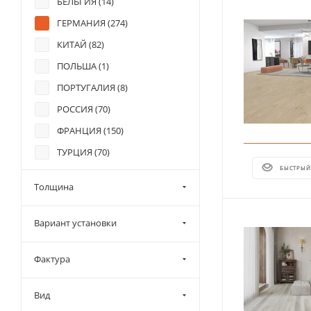
БЕЛЬГИЯ (
14
)
ГЕРМАНИЯ (
274
)
КИТАЙ (
82
)
ПОЛЬША (
1
)
ПОРТУГАЛИЯ (
8
)
РОССИЯ (
70
)
ФРАНЦИЯ (
150
)
ТУРЦИЯ (
70
)
БЫСТРЫЙ
Толщина
Вариант установки
Фактура
Вид