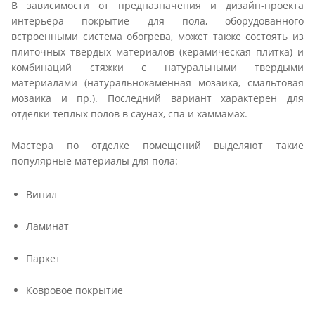
В зависимости от предназначения и дизайн-проекта
интерьера покрытие для пола, оборудованного
встроенными система обогрева, может также состоять из
плиточных твердых материалов (керамическая плитка) и
комбинаций стяжки с натуральными твердыми
материалами (натуральнокаменная мозаика, смальтовая
мозаика и пр.). Последний вариант характерен для
отделки теплых полов в саунах, спа и хаммамах.
Мастера по отделке помещений выделяют такие
популярные материалы для пола:
Винил
Ламинат
Паркет
Ковровое покрытие