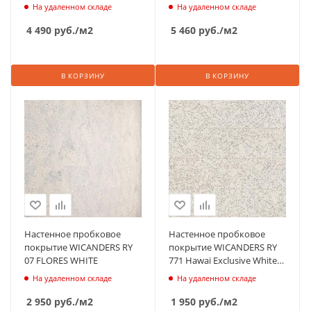
На удаленном складе
На удаленном складе
4 490
руб.
/м2
5 460
руб.
/м2
В КОРЗИНУ
В КОРЗИНУ
Настенное пробковое
Настенное пробковое
покрытие WICANDERS RY
покрытие WICANDERS RY
07 FLORES WHITE
771 Hawai Exclusive White
New YS 771
На удаленном складе
На удаленном складе
2 950
руб.
/м2
1 950
руб.
/м2