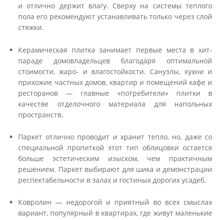
и отлично держит влагу. Сверху на системы теплого
пола его рекомендуют устанавливать только через слой
стяжки.
Керамическая плитка занимает первые места в хит-
параде домовладельцев благодаря оптимальной
стоимости, жаро- и влагостойкости. Санузлы, кухни и
прихожие частных домов, квартир и помещений кафе и
ресторанов — главные «потребители» плитки в
качестве отделочного материала для напольных
пространств.
Паркет отлично проводит и хранит тепло, но, даже со
специальной пропиткой этот тип облицовки остается
больше эстетическим изыском, чем практичным
решением. Паркет выбирают для шика и демонстрации
респектабельности в залах и гостиных дорогих усадеб.
Ковролин — недорогой и приятный во всех смыслах
вариант, популярный в квартирах, где живут маленькие