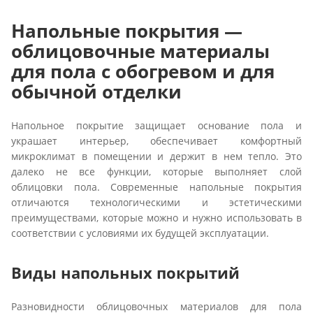
Напольные покрытия —
облицовочные материалы
для пола с обогревом и для
обычной отделки
Напольное покрытие защищает основание пола и
украшает интерьер, обеспечивает комфортный
микроклимат в помещении и держит в нем тепло. Это
далеко не все функции, которые выполняет слой
облицовки пола. Современные напольные покрытия
отличаются технологическими и эстетическими
преимуществами, которые можно и нужно использовать в
соответствии с условиями их будущей эксплуатации.
Виды напольных покрытий
Разновидности облицовочных материалов для пола