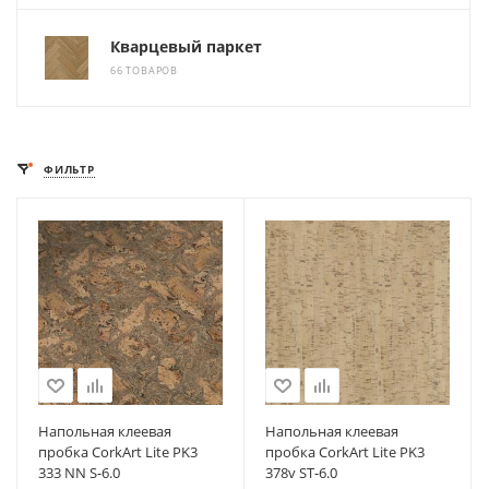
Кварцевый паркет
66 ТОВАРОВ
ФИЛЬТР
Напольная клеевая
Напольная клеевая
пробка CorkArt Lite PK3
пробка CorkArt Lite PK3
333 NN S-6.0
378v ST-6.0