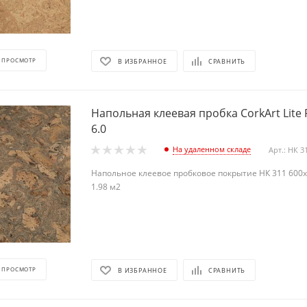
 ПРОСМОТР
В ИЗБРАННОЕ
СРАВНИТЬ
Напольная клеевая пробка CorkArt Lite 
6.0
На удаленном складе
Арт.: НК 3
Напольное клеевое пробковое покрытие НК 311 600х3
1.98 м2
 ПРОСМОТР
В ИЗБРАННОЕ
СРАВНИТЬ