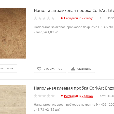
Напольная замковая пробка CorkArt Lit
На удаленном складе
Арт.: НЗ 3
Напольное замковое пробковое покрытие НЗ 307 90
класс, уп 1,89 м²
 ПРОСМОТР
В ИЗБРАННОЕ
СРАВНИТЬ
Напольная клеевая пробка CorkArt Enzo
На удаленном складе
Арт.: НК 4
Напольное клеевое пробковое покрытие НК 402 1200
уп 3,78 м2 (15 шт)