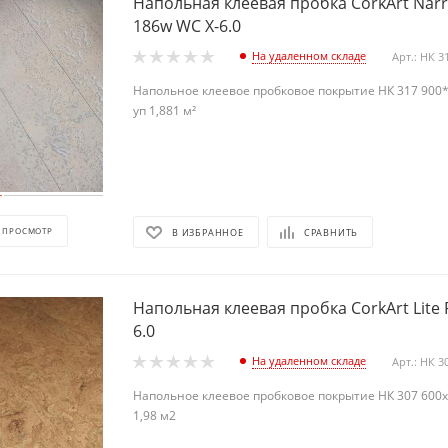
Напольная клеевая пробка CorkArt Narr
186w WC X-6.0
На удаленном складе
Арт.: НК 3
Напольное клеевое пробковое покрытие НК 317 900*1
уп 1,881 м²
 ПРОСМОТР
В ИЗБРАННОЕ
СРАВНИТЬ
Напольная клеевая пробка CorkArt Lite 
6.0
На удаленном складе
Арт.: НК 3
Напольное клеевое пробковое покрытие НК 307 600х3
1,98 м2