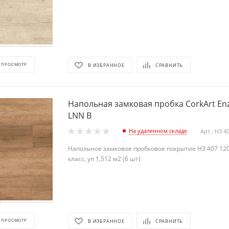
 ПРОСМОТР
В ИЗБРАННОЕ
СРАВНИТЬ
Напольная замковая пробка CorkArt En
LNN B
На удаленном складе
Арт.: НЗ 4
Напольное замковое пробковое покрытие НЗ 407 120
класс, уп 1,512 м2 (6 шт)
 ПРОСМОТР
В ИЗБРАННОЕ
СРАВНИТЬ