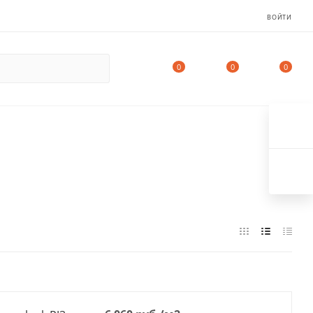
ВОЙТИ
0
0
0