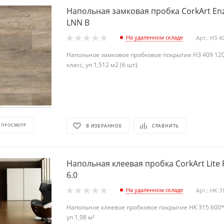
Напольная замковая пробка CorkArt En
LNN B
На удаленном складе
Арт.: НЗ 4
Напольное замковое пробковое покрытие НЗ 409 120
класс, уп 1,512 м2 (6 шт)
 ПРОСМОТР
В ИЗБРАННОЕ
СРАВНИТЬ
Напольная клеевая пробка CorkArt Lite 
6.0
На удаленном складе
Арт.: НК 3
Напольное клеевое пробковое покрытие НК 315 600*
уп 1,98 м²