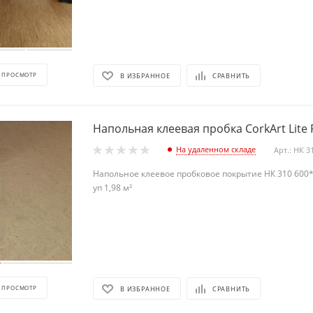
 ПРОСМОТР
В ИЗБРАННОЕ
СРАВНИТЬ
Напольная клеевая пробка CorkArt Lite 
На удаленном складе
Арт.: НК 3
Напольное клеевое пробковое покрытие НК 310 600*3
уп 1,98 м²
 ПРОСМОТР
В ИЗБРАННОЕ
СРАВНИТЬ