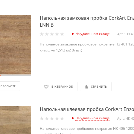
Напольная замковая пробка CorkArt En
LNN B
На удаленном складе
Арт.: НЗ 4
Напольное замковое пробковое покрытие НЗ 401 120
класс, уп 1,512 м2 (6 шт)
 ПРОСМОТР
В ИЗБРАННОЕ
СРАВНИТЬ
Напольная клеевая пробка CorkArt Enzo
На удаленном складе
Арт.: НК 4
Напольное клеевое пробковое покрытие НК 406 1200