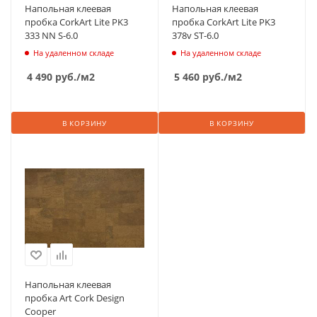
Напольная клеевая
Напольная клеевая
пробка CorkArt Lite PK3
пробка CorkArt Lite PK3
333 NN S-6.0
378v ST-6.0
На удаленном складе
На удаленном складе
4 490
руб.
/м2
5 460
руб.
/м2
В КОРЗИНУ
В КОРЗИНУ
Напольная клеевая
пробка Art Cork Design
Cooper