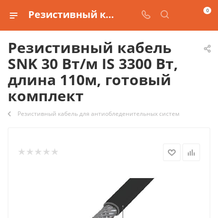
0
Резистивный кабель SNK 30 Вт/м IS 3300 Вт, длина 110м, готовый комплект купить
Резистивный кабель
SNK 30 Вт/м IS 3300 Вт,
длина 110м, готовый
комплект
Резистивный кабель для антиобледенительных систем