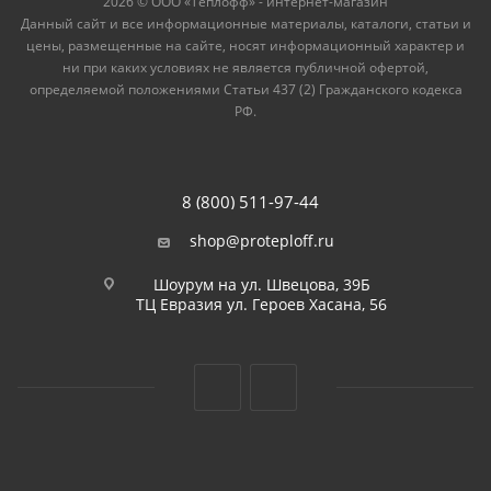
2026 © ООО «Теплофф» - интернет-магазин
Данный сайт и все информационные материалы, каталоги, статьи и
цены, размещенные на сайте, носят информационный характер и
ни при каких условиях не является публичной офертой,
определяемой положениями Статьи 437 (2) Гражданского кодекса
РФ.
8 (800) 511-97-44
shop@proteploff.ru
Шоурум на ул. Швецова, 39Б
ТЦ Евразия ул. Героев Хасана, 56