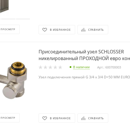
 ПРОСМОТР
В ИЗБРАННОЕ
СРАВНИТЬ
Присоединительный узел SCHLOSSER
никелированный ПРОХОДНОЙ евро кон
В наличии
Арт.: 600700003
Узел подключения прямой G 3/4 x 3/4 D=50 MM EUR
 ПРОСМОТР
В ИЗБРАННОЕ
СРАВНИТЬ