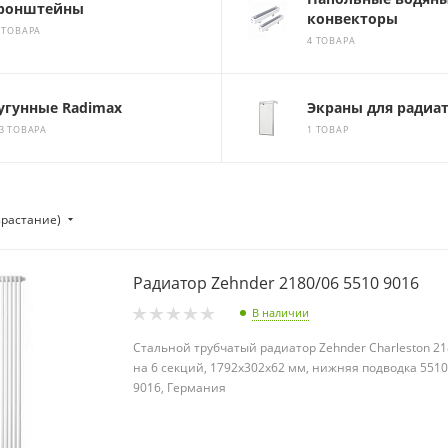
ронштейны
конвекторы
 ТОВАРА
4 ТОВАРА
угунные Radimax
Экраны для радиа
3 ТОВАРА
1 ТОВАР
зрастание)
Радиатор Zehnder 2180/06 5510 9016
В наличии
Стальной трубчатый радиатор Zehnder Charleston 21
на 6 секций, 1792х302х62 мм, нижняя подводка 5510
9016, Германия