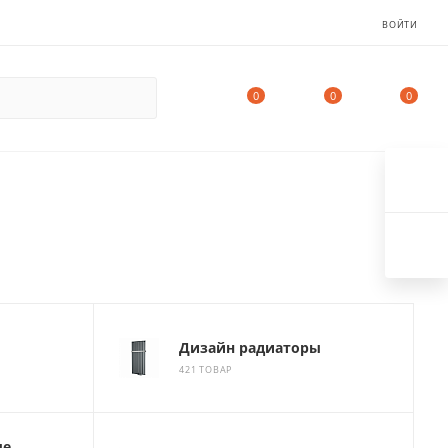
ВОЙТИ
0
0
0
Дизайн радиаторы
421 ТОВАР
ые