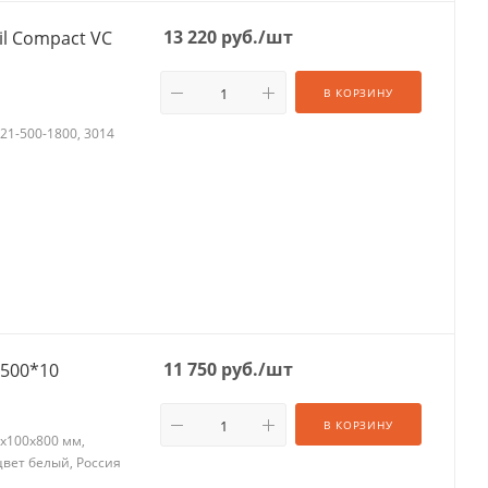
13 220
руб.
/шт
il Compact VC
В КОРЗИНУ
21-500-1800, 3014
11 750
руб.
/шт
 500*10
В КОРЗИНУ
0х100х800 мм,
цвет белый, Россия