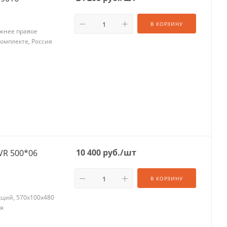
В КОРЗИНУ
ижнее правое
комплекте, Россия
10 400
руб.
/шт
VR 500*06
В КОРЗИНУ
кций, 570х100х480
ия