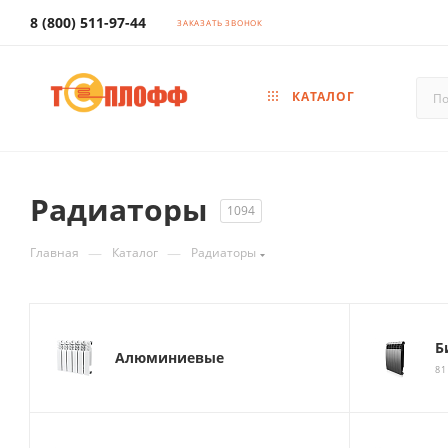
8 (800) 511-97-44
ЗАКАЗАТЬ ЗВОНОК
КАТАЛОГ
Радиаторы
1094
—
—
Главная
Каталог
Радиаторы
Б
Алюминиевые
81