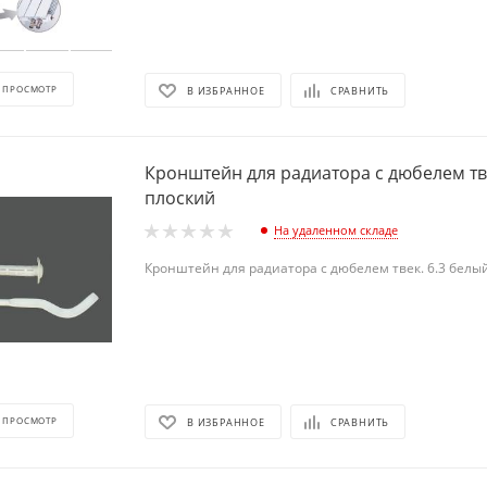
 ПРОСМОТР
В ИЗБРАННОЕ
СРАВНИТЬ
Кронштейн для радиатора с дюбелем тве
плоский
На удаленном складе
Кронштейн для радиатора с дюбелем твек. 6.3 белы
 ПРОСМОТР
В ИЗБРАННОЕ
СРАВНИТЬ