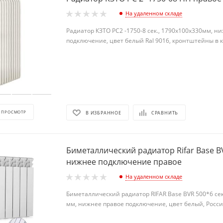
На удаленном складе
Радиатор КЗТО РС2 -1750-8 сек., 1790х100х330мм, н
подключение, цвет белый Ral 9016, кронтштейны в 
 ПРОСМОТР
В ИЗБРАННОЕ
СРАВНИТЬ
Биметаллический радиатор Rifar Base B
нижнее подключение правое
На удаленном складе
Биметаллический радиатор RIFAR Base BVR 500*6 се
мм, нижнее правое подключение, цвет белый, Росс