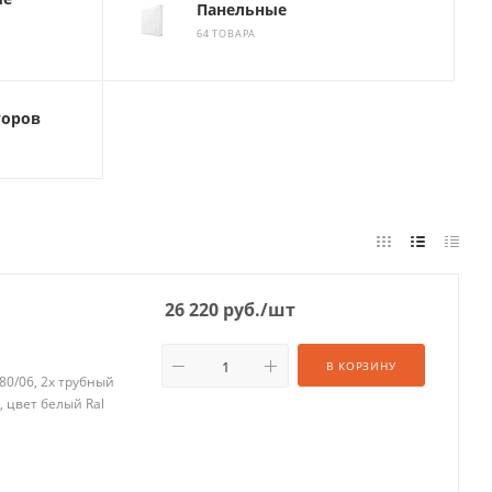
Панельные
64 ТОВАРА
торов
26 220
руб.
/шт
В КОРЗИНУ
80/06, 2х трубный
, цвет белый Ral