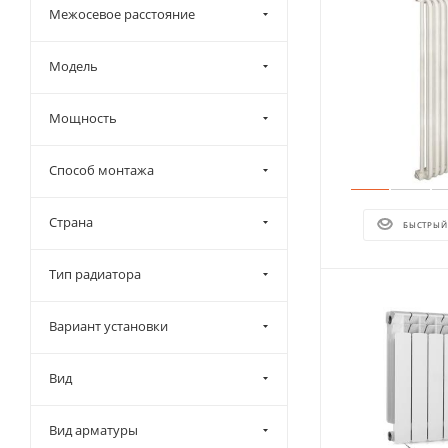
Межосевое расстояние
Модель
Мощность
Способ монтажа
Страна
БЫСТРЫЙ
Тип радиатора
Вариант установки
Вид
Вид арматуры