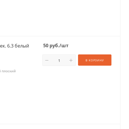
50
руб.
/шт
к. 6.3 белый
В КОРЗИНУ
й плоский