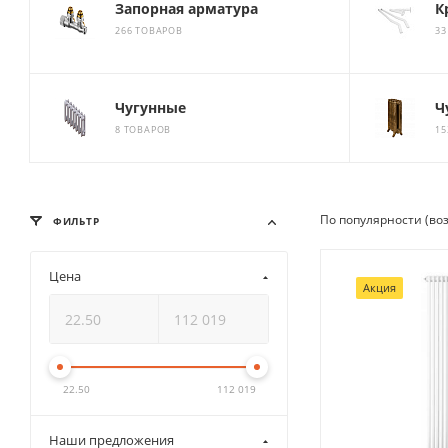
Запорная арматура
К
266 ТОВАРОВ
33
Чугунные
Ч
8 ТОВАРОВ
15
По популярности (во
ФИЛЬТР
Цена
Акция
22.50
112 019
Наши предложения