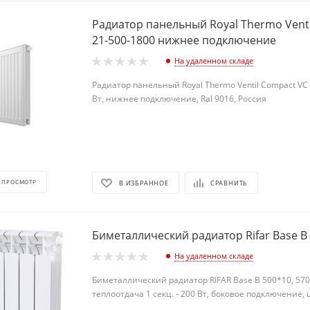
Радиатор панельный Royal Thermo Vent
21-500-1800 нижнее подключение
На удаленном складе
Радиатор панельный Royal Thermo Ventil Compact VC 
Вт, нижнее подключение, Ral 9016, Россия
 ПРОСМОТР
В ИЗБРАННОЕ
СРАВНИТЬ
Биметаллический радиатор Rifar Base B
На удаленном складе
Биметаллический радиатор RIFAR Base B 500*10, 57
теплоотдача 1 секц. - 200 Вт, боковое подключение, 