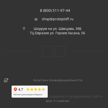
8 (800) 511-97-44
shop@proteploff.ru
Шоурум на ул. Швецова, 39Б
ТЦ Евразия ул. Героев Хасана, 56
ПОЛИТИКА КОНФИДЕНЦИАЛЬНОСТИ
Создание и продвижение сайта -
BEZE IT COMPANY