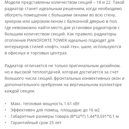
Модели представлены количеством секций – 18 и 22. Такой
радиатор станет идеальным решением, когда необходимо
обогреть помещение с большими окнами во всю стену,
эркером или широким окном с балконной дверью в пол,
где невозможно найти место для установки радиаторов с
большим количеством секций. Как правило, радиаторы
отопления PIANOFORTE TOWER идеально подходят для
интерьеров стилей «лофт», «хай-тек», шале, используются
в офисных и торговых центрах.
Радиатор отличается не только оригинальным дизайном,
но и высокой теплоотдачей, которая достигается за счет
большого числа секций, фронтальных конвективных окон и
дополнительного оребрения на вертикальном коллекторе
каждой секции.
• Макс. тепловая мощность 1.61 кВт
• Эффективен для помещ. площадью до 16 м2
• Габаритные размеры товара (В*Ш*Г) 1,44*0,591*0,1 м
• Гарантийный срок 25 лет