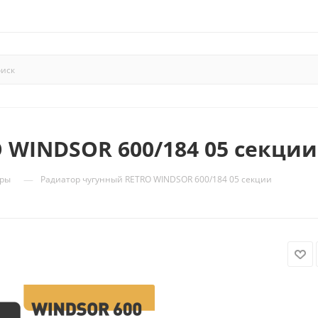
 WINDSOR 600/184 05 секции
—
оры
Радиатор чугунный RETRO WINDSOR 600/184 05 секции