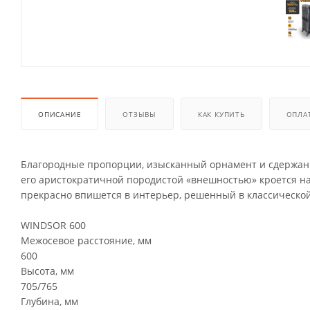
ОПИСАНИЕ
ОТЗЫВЫ
КАК КУПИТЬ
ОПЛА
Благородные пропорции, изысканный орнамент и сдержанн
его аристократичной породистой «внешностью» кроется на
прекрасно впишется в интерьер, решенный в классическо
WINDSOR 600
Межосевое расстояние, мм
600
Высота, мм
705/765
Глубина, мм