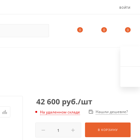
ВОЙТИ
0
0
0
42 600
руб.
/шт
Нашли дешевле?
На удаленном складе
В КОРЗИНУ