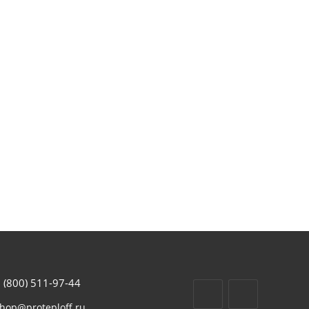
 (800) 511-97-44
hop@proteploff.ru