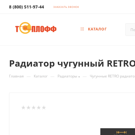
8 (800) 511-97-44
ЗАКАЗАТЬ ЗВОНОК
КАТАЛОГ
Радиатор чугунный RETRO
—
—
—
Главная
Каталог
Радиаторы
Чугунные RETRO радиат