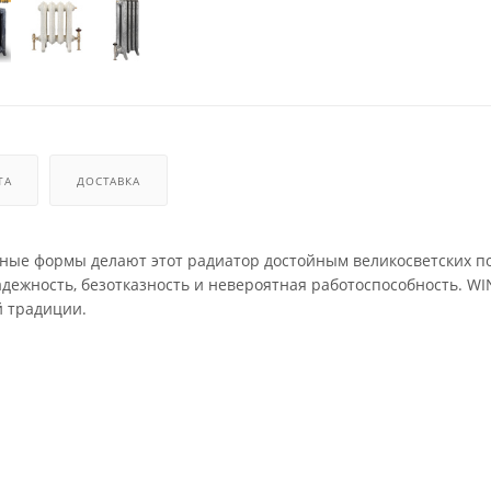
ТА
ДОСТАВКА
ые формы делают этот радиатор достойным великосветских по
дежность, безотказность и невероятная работоспособность. W
й традиции.