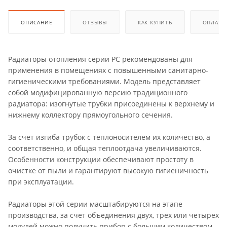
ОПИСАНИЕ
ОТЗЫВЫ
КАК КУПИТЬ
ОПЛАТА
Радиаторы отопления серии РС рекомендованы для
применения в помещениях с повышенными санитарно-
гигиеническими требованиями. Модель представляет
собой модифицированную версию традиционного
радиатора: изогнутые трубки присоединены к верхнему и
нижнему коллектору прямоугольного сечения.
За счет изгиба трубок с теплоносителем их количество, а
соответственно, и общая теплоотдача увеличиваются.
Особенности конструкции обеспечивают простоту в
очистке от пыли и гарантируют высокую гигиеничность
при эксплуатации.
Радиаторы этой серии масштабируются на этапе
производства, за счет объединения двух, трех или четырех
модулей можно получить прибор с большим количеством