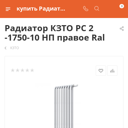
0
купить Радиатор КЗТО РС 2 -1750-10 НП правое Ral
Радиатор КЗТО РС 2
-1750-10 НП правое Ral
КЗТО