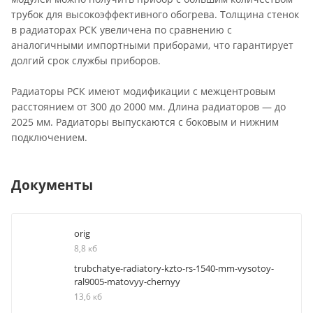
трубок для высокоэффективного обогрева. Толщина стенок
в радиаторах РСК увеличена по сравнению с
аналогичными импортными приборами, что гарантирует
долгий срок службы приборов.
Радиаторы РСК имеют модификации с межцентровым
расстоянием от 300 до 2000 мм. Длина радиаторов — до
2025 мм. Радиаторы выпускаются с боковым и нижним
подключением.
Документы
orig
8,8 кб
trubchatye-radiatory-kzto-rs-1540-mm-vysotoy-
ral9005-matovyy-chernyy
13,6 кб