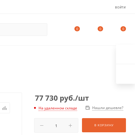
ВОЙТИ
0
0
0
77 730
руб.
/шт
Нашли дешевле?
На удаленном складе
В КОРЗИНУ