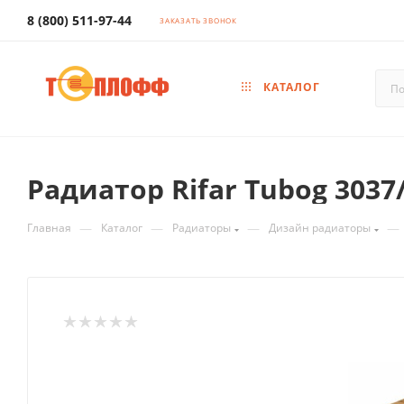
8 (800) 511-97-44
ЗАКАЗАТЬ ЗВОНОК
КАТАЛОГ
Радиатор Rifar Tubog 303
—
—
—
—
Главная
Каталог
Радиаторы
Дизайн радиаторы