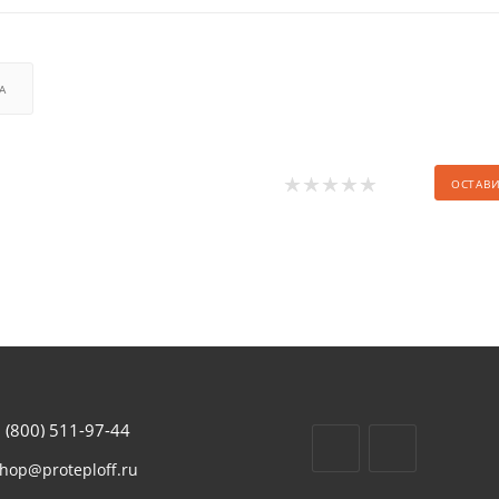
А
ОСТАВ
 (800) 511-97-44
hop@proteploff.ru