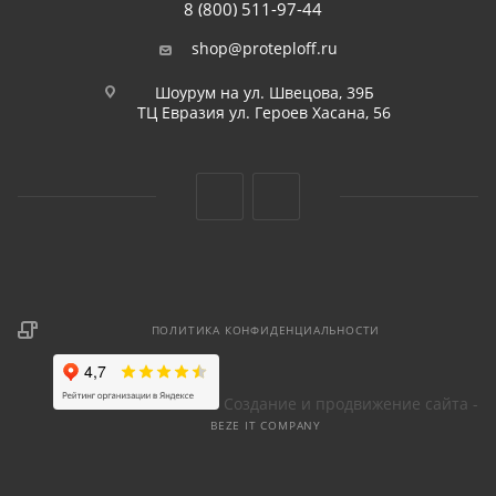
8 (800) 511-97-44
shop@proteploff.ru
Шоурум на ул. Швецова, 39Б
ТЦ Евразия ул. Героев Хасана, 56
ПОЛИТИКА КОНФИДЕНЦИАЛЬНОСТИ
Создание и продвижение сайта -
BEZE IT COMPANY