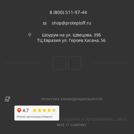
8 (800) 511-97-44
shop@proteploff.ru
Шоурум на ул. Швецова, 39Б
ТЦ Евразия ул. Героев Хасана, 56
ПОЛИТИКА КОНФИДЕНЦИАЛЬНОСТИ
Создание и продвижение сайта -
BEZE IT COMPANY