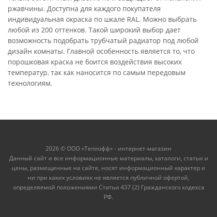
ржавчины. Доступна для каждого покупателя
индивидуальная окраска по шкале RAL. Можно выбрать
любой из 200 оттенков. Такой широкий выбор дает
возможность подобрать трубчатый радиатор под любой
дизайн комнаты. Главной особенность является то, что
порошковая краска не боится воздействия высоких
температур, так как наносится по самым передовым
технологиям.
2026 © ООО «Теплофф» - интернет-магазин
Данный сайт и все информационные материалы, каталоги, статьи и
цены, размещенные на сайте, носят информационный характер и
ни при каких условиях не является публичной офертой,
определяемой положениями Статьи 437 (2) Гражданского кодекса
РФ.