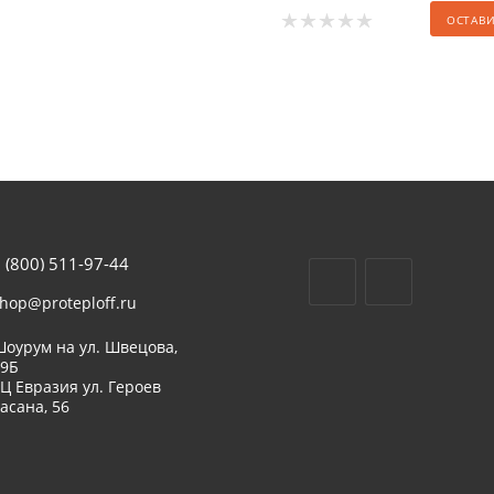
ОСТАВ
 (800) 511-97-44
hop@proteploff.ru
оурум на ул. Швецова,
39Б
Ц Евразия ул. Героев
асана, 56