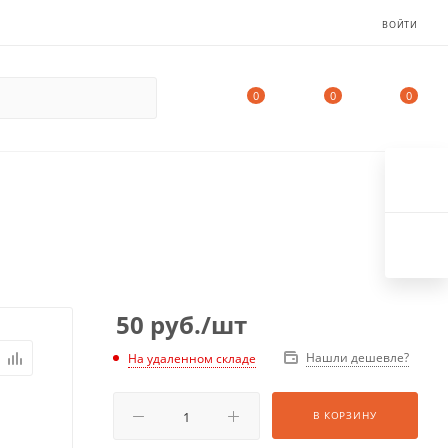
ВОЙТИ
0
0
0
50
руб.
/шт
Нашли дешевле?
На удаленном складе
В КОРЗИНУ