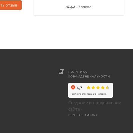
ИТЬ ОТЗЫВ
ЗАДАТЬ ВОПРОС
ПОЛИТИКА
КОНФИДЕНЦИАЛЬНОСТИ
Создание и продвижение
сайта -
BEZE IT COMPANY