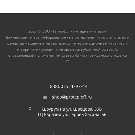
2026 © ООО «Теплофф» - интернет-магазин
Данный сайт и все информационные материалы, каталоги, статьи и
цены, размещенные на сайте, носят информационный характер и
ни при каких условиях не является публичной офертой,
определяемой положениями Статьи 437 (2) Гражданского кодекса
РФ.
8 (800) 511-97-44
shop@proteploff.ru
Шоурум на ул. Швецова, 39Б
ТЦ Евразия ул. Героев Хасана, 56