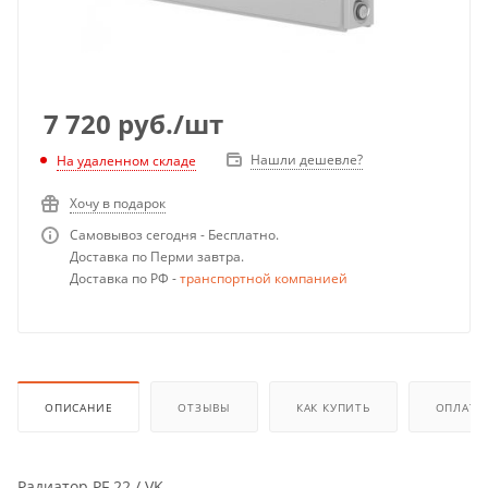
7 720
руб.
/шт
Нашли дешевле?
На удаленном складе
Хочу в подарок
Самовывоз сегодня - Бесплатно.
Доставка по Перми завтра.
Доставка по РФ -
транспортной компанией
ОПИСАНИЕ
ОТЗЫВЫ
КАК КУПИТЬ
ОПЛАТА
Радиатор PF 22 / VK