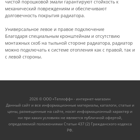
чистой порошковой эмали гарантируют стойкость к
механический повреждениям и обеспечивают
долговечность покрытия радиатора.
Универсальное левое и правое подключение
Благодаря специальным кронштейнам и отсутствию
монтажных скоб на тыльной стороне радиатора, радиатор
можно подключать к системе отопления как с правой, так и
с левой стороны.
2026 © ООО «Теплофф» - интернет-магазин
Данный сайт и все информационные материалы, каталоги, статьи и
цены, размещенные на сайте, носят информационный характер и
ни при каких условиях не является публичной офертой,
определяемой положениями Статьи 437 (2) Гражданского кодекса
РФ.