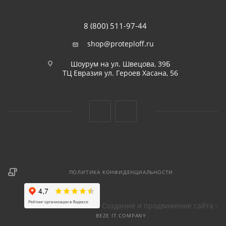
8 (800) 511-97-44
shop@proteploff.ru
Шоурум на ул. Швецова, 39Б
ТЦ Евразия ул. Героев Хасана, 56
ПОЛИТИКА КОНФИДЕНЦИАЛЬНОСТИ
Создание и продвижение сайта -
BEZE IT COMPANY