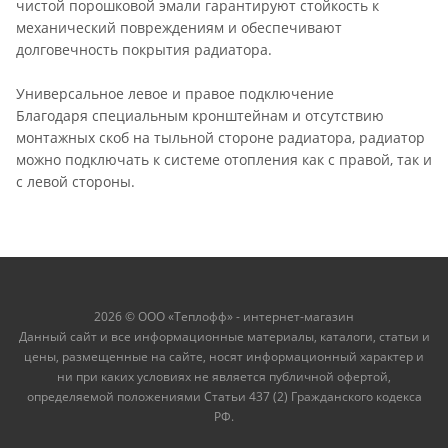
чистой порошковой эмали гарантируют стойкость к
механический повреждениям и обеспечивают
долговечность покрытия радиатора.
Универсальное левое и правое подключение
Благодаря специальным кронштейнам и отсутствию
монтажных скоб на тыльной стороне радиатора, радиатор
можно подключать к системе отопления как с правой, так и
с левой стороны.
2026 © ООО «Теплофф» - интернет-магазин
Данный сайт и все информационные материалы, каталоги, статьи и
цены, размещенные на сайте, носят информационный характер и
ни при каких условиях не является публичной офертой,
определяемой положениями Статьи 437 (2) Гражданского кодекса
РФ.