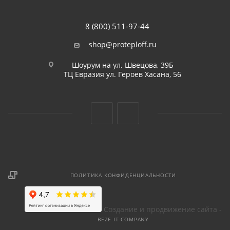
8 (800) 511-97-44
shop@proteploff.ru
Шоурум на ул. Швецова, 39Б
ТЦ Евразия ул. Героев Хасана, 56
ПОЛИТИКА КОНФИДЕНЦИАЛЬНОСТИ
Создание и продвижение сайта -
BEZE IT COMPANY