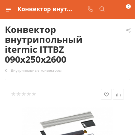
0
Конвектор внутрипольный itermic ITTBZ 090х250х2600 купить
Конвектор
внутрипольный
itermic ITTBZ
090х250х2600
Внутрипольные конвекторы