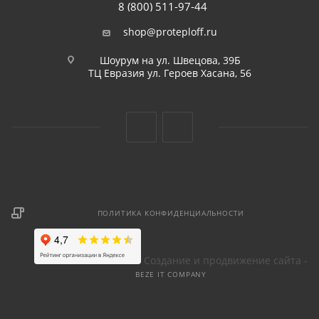
8 (800) 511-97-44
shop@proteploff.ru
Шоурум на ул. Швецова, 39Б
ТЦ Евразия ул. Героев Хасана, 56
ПОЛИТИКА КОНФИДЕНЦИАЛЬНОСТИ
Создание и продвижение сайта -
BEZE IT COMPANY