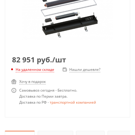
82 951
руб.
/шт
Нашли дешевле?
На удаленном складе
Хочу в подарок
Самовывоз сегодня - Бесплатно.
Доставка по Перми завтра.
Доставка по РФ -
транспортной компанией