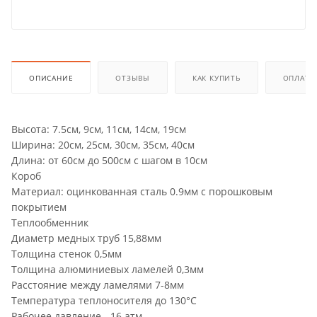
ОПИСАНИЕ
ОТЗЫВЫ
КАК КУПИТЬ
ОПЛАТА
Высота: 7.5см, 9см, 11см, 14см, 19см
Ширина: 20см, 25см, 30см, 35см, 40см
Длина: от 60см до 500см с шагом в 10см
Короб
Материал: оцинкованная сталь 0.9мм с порошковым
покрытием
Теплообменник
Диаметр медных труб 15,88мм
Толщина стенок 0,5мм
Толщина алюминиевых ламелей 0,3мм
Расстояние между ламелями 7-8мм
Температура теплоносителя до 130°C
Рабочее давление - 16 атм.