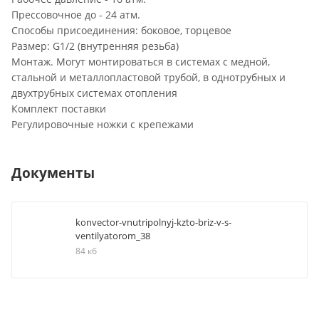
Прессовочное до - 24 атм.
Способы присоединения: боковое, торцевое
Размер: G1/2 (внутренняя резьба)
Монтаж. Могут монтироваться в системах с медной,
стальной и металлопластовой трубой, в однотрубных и
двухтрубных системах отопления
Комплект поставки
Регулировочные ножки с крепежами
Документы
konvector-vnutripolnyj-kzto-briz-v-s-
ventilyatorom_38
84 кб