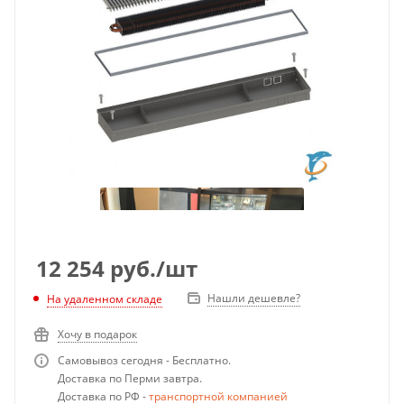
12 254
руб.
/шт
Нашли дешевле?
На удаленном складе
Хочу в подарок
Самовывоз сегодня - Бесплатно.
Доставка по Перми завтра.
Доставка по РФ -
транспортной компанией