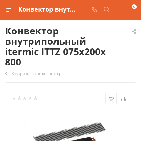
0
Конвектор внутрипольный itermic ITTZ 075х200х 800 купить
Конвектор
внутрипольный
itermic ITTZ 075х200х
800
Внутрипольные конвекторы