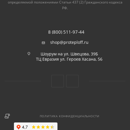
определяемой положениями Статьи 437 (2) Гражданского кодекса
РФ.
8 (800) 511-97-44
shop@proteploff.ru
Шоурум на ул. Швецова, 39Б
ТЦ Евразия ул. Героев Хасана, 56
ПОЛИТИКА КОНФИДЕНЦИАЛЬНОСТИ