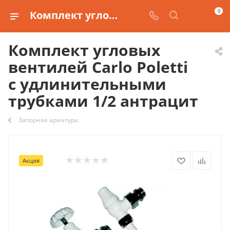
0
Комплект угловых вентилей Carlo Poletti с удлинительными трубками 1/2 антрацит купить
Комплект угловых
вентилей Carlo Poletti
с удлинительными
трубками 1/2 антрацит
Запорная арматура
Акция