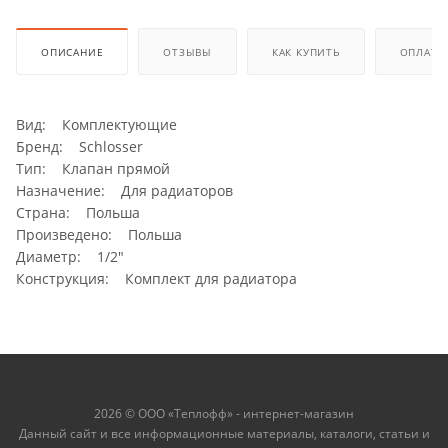
ОПИСАНИЕ
ОТЗЫВЫ
КАК КУПИТЬ
ОПЛАТА
Вид: Комплектующие
Бренд: Schlosser
Тип: Клапан прямой
Назначение: Для радиаторов
Страна: Польша
Произведено: Польша
Диаметр: 1/2"
Конструкция: Комплект для радиатора
2026 © ООО «Теплофф» - интернет-магазин
Данный сайт и все информационные материалы, каталоги, статьи и