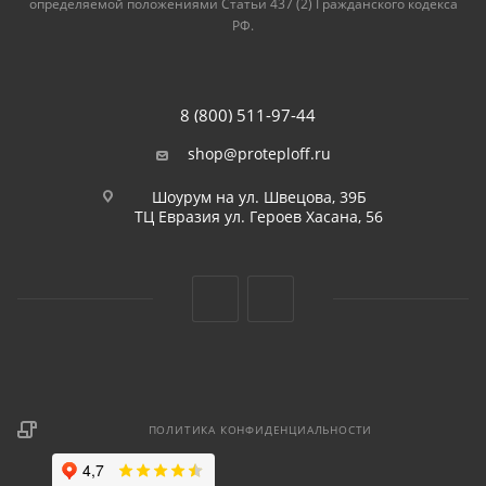
определяемой положениями Статьи 437 (2) Гражданского кодекса
РФ.
8 (800) 511-97-44
shop@proteploff.ru
Шоурум на ул. Швецова, 39Б
ТЦ Евразия ул. Героев Хасана, 56
ПОЛИТИКА КОНФИДЕНЦИАЛЬНОСТИ