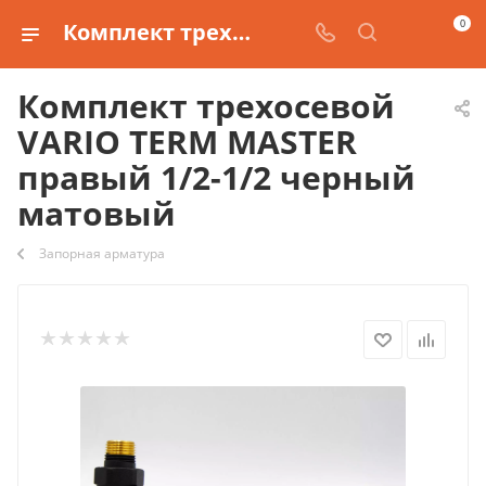
0
Комплект трехосевой VARIO TERM MASTER правый 1/2-1/2 черный матовый купить
Комплект трехосевой
VARIO TERM MASTER
правый 1/2-1/2 черный
матовый
Запорная арматура