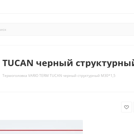
 TUCAN черный структурный
Термоголовка VARIO TERM TUCAN черный структурный М30*1,5