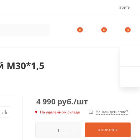
ВОЙТИ
0
0
0
 М30*1,5
4 990
руб.
/шт
Нашли дешевле?
На удаленном складе
В КОРЗИНУ