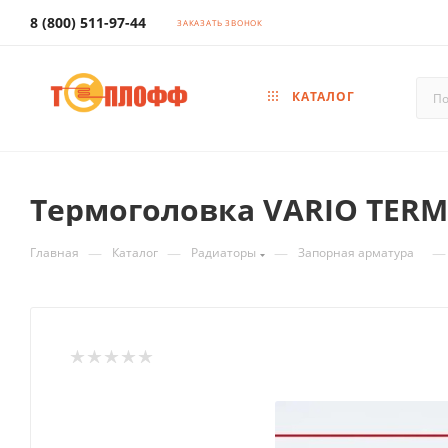
8 (800) 511-97-44
ЗАКАЗАТЬ ЗВОНОК
КАТАЛОГ
Термоголовка VARIO TERM
—
—
—
—
Главная
Каталог
Радиаторы
Запорная арматура