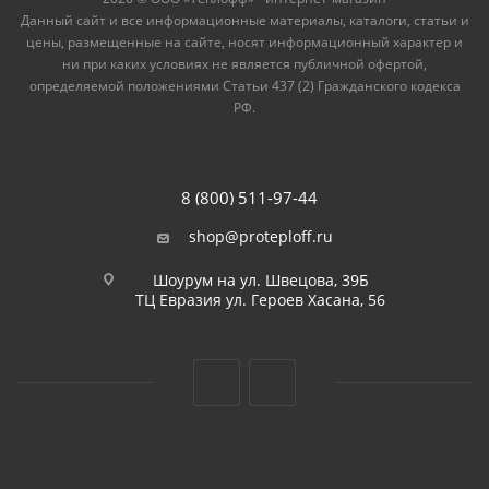
Данный сайт и все информационные материалы, каталоги, статьи и
цены, размещенные на сайте, носят информационный характер и
ни при каких условиях не является публичной офертой,
определяемой положениями Статьи 437 (2) Гражданского кодекса
РФ.
8 (800) 511-97-44
shop@proteploff.ru
Шоурум на ул. Швецова, 39Б
ТЦ Евразия ул. Героев Хасана, 56