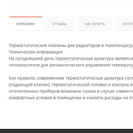
ОПИСАНИЕ
ОТЗЫВЫ
КАК КУПИТЬ
ОПЛА
Термостатические клапаны для радиаторов и полотенцесу
Техническая информация
На сегодняшний день термостатическая арматура являет
теплоносителя для автоматического управления температ
Как правило, современная термостатическая арматура сос
(подающий клапан), термостатической головки и клапана 
отопительных приборов возможна только в случае совмест
комфортные условия в помещении и снизить расходы на о