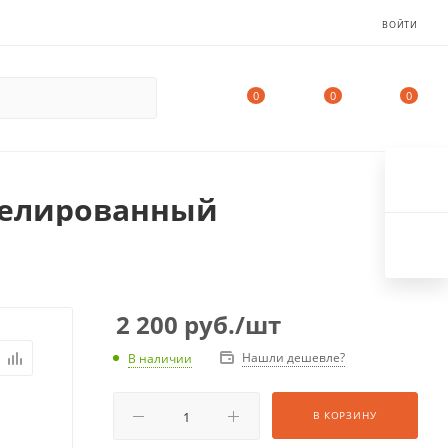
ВОЙТИ
0
0
0
келированный
2 200
руб.
/шт
Нашли дешевле?
В наличии
В КОРЗИНУ