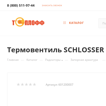
8 (800) 511-97-44
ЗАКАЗАТЬ ЗВОНОК
КАТАЛОГ
Термовентиль SCHLOSSER
—
—
—
—
Главная
Каталог
Радиаторы
Запорная арматура
Артикул:
601200007