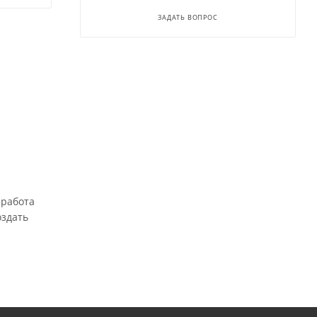
ЗАДАТЬ ВОПРОС
а
 работа
оздать