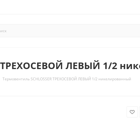
 ТРЕХОСЕВОЙ ЛЕВЫЙ 1/2 ни
Термовентиль SCHLOSSER ТРЕХОСЕВОЙ ЛЕВЫЙ 1/2 никелированный