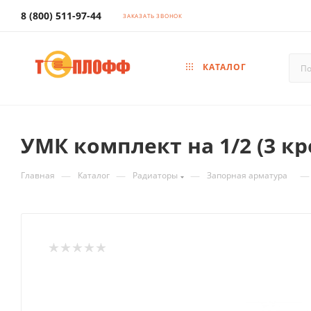
8 (800) 511-97-44
ЗАКАЗАТЬ ЗВОНОК
КАТАЛОГ
УМК комплект на 1/2 (3 
—
—
—
—
Главная
Каталог
Радиаторы
Запорная арматура