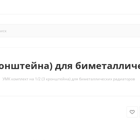
кронштейна) для биметаллич
УМК комплект на 1/2 (3 кронштейна) для биметаллических радиаторов