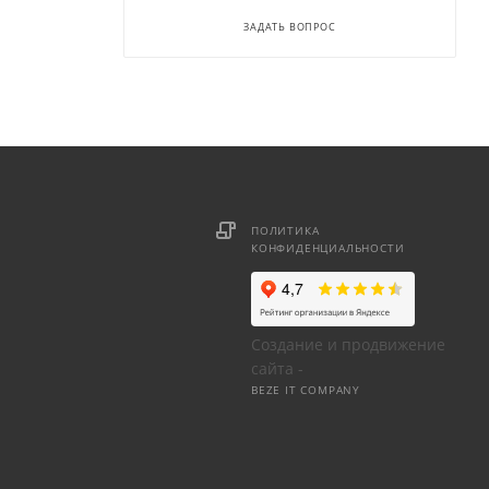
ЗАДАТЬ ВОПРОС
ПОЛИТИКА
КОНФИДЕНЦИАЛЬНОСТИ
Создание и продвижение
сайта -
BEZE IT COMPANY