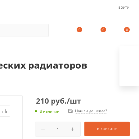
ВОЙТИ
0
0
0
еских радиаторов
210
руб.
/шт
Нашли дешевле?
В наличии
В КОРЗИНУ