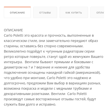
ОПИСАНИЕ
ОТЗЫВЫ
КАК КУПИТЬ
ОПЛАТА
ОПИСАНИЕ
Carlo Poletti это красота и прочность, выполненные в
классическом стиле, они замечательно передают образ
старины, оставаясь без спорно современными.
Великолепно подойдут к чугунным радиаторам серии
ретро которые поверьте, станут одой из жемчужин Вашего
интерьера. Вентили бывают прямыми и боковыми с
диаметром на ? и ? верхние и нижние для удобства
подключения оснащены накидной гайкой (американкой),
что удобно при монтаже, Carlo Poletti это надёжно и
долгосрочно, предложим Вам выбор в вариациях разных,
возможна покраска и модели с медными трубками и
декоративными розетками. Вентили Carlo Poletti
произведут самые восторженные отзывы гостей, будут
служить Вам долго и исправно.