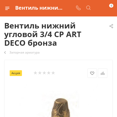
0
Вентиль нижний угловой 3/4 CP ART DECO бронза купить
Вентиль нижний
угловой 3/4 CP ART
DECO бронза
Запорная арматура
Акция