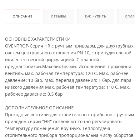
ОПИСАНИЕ
ОТЗЫВЫ
КАК КУПИТЬ
ОПЛАТА
ОСНОВНЫЕ ХАРАКТЕРИСТИКИ
OVENTROP-Серия HR с ручным приводом, для двухтрубных
систем центрального отопления PN 10, с принудительной
или естественной циркуляцией .С плавной
преднастройкой.Маховик белый. Исполнение: проходной
вентиль, мax. рабочая температура: 120 C, Max. рабочее
давление: 10 бар, Max. перепад давления: 1 бар, для пара
низкого давления Max. рабочая температура: 110 C, Max.
рабочее давление: 0.5 бар
ДОПОЛНИТЕЛЬНОЕ ОПИСАНИЕ
Проходные вентили для отопительных приборов с ручным
приводом серии "HR" позволяют точно регулировать
температуру помещения вручную. Теплоотдача
отопительного прибора пропорциональна числу оборотов