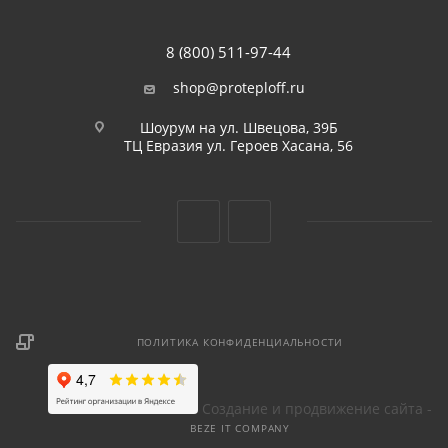
8 (800) 511-97-44
shop@proteploff.ru
Шоурум на ул. Швецова, 39Б
ТЦ Евразия ул. Героев Хасана, 56
ПОЛИТИКА КОНФИДЕНЦИАЛЬНОСТИ
Создание и продвижение сайта -
BEZE IT COMPANY