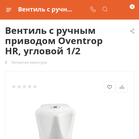
0
Вентиль с ручным приводом Oventrop HR, угловой 1/2 купить
Вентиль с ручным
приводом Oventrop
HR, угловой 1/2
Запорная арматура