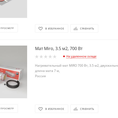
 ПРОСМОТР
В ИЗБРАННОЕ
СРАВНИТЬ
Мат Miro, 3.5 м2, 700 Вт
На удаленном складе
Нагревательный мат MIRO 700 Вт, 3.5 м2, двухжиль
длина мата 7 м,
Росс
 ПРОСМОТР
В ИЗБРАННОЕ
СРАВНИТЬ