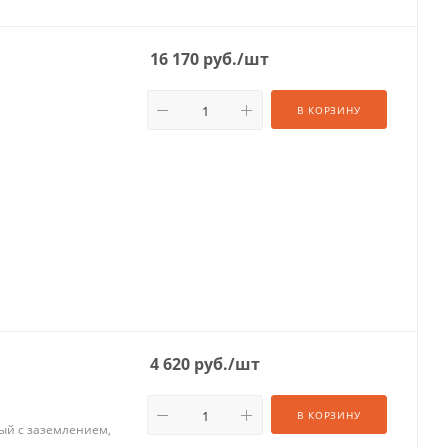
16 170
руб.
/шт
В КОРЗИНУ
4 620
руб.
/шт
В КОРЗИНУ
ный с заземлением,