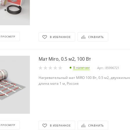
 ПРОСМОТР
В ИЗБРАННОЕ
СРАВНИТЬ
Мат Miro, 0.5 м2, 100 Вт
В наличии
Арт.: 85996721
Нагревательный мат MIRO 100 Вт, 0.5 м2, двухжиль
длина мата 1 м, Россия
 ПРОСМОТР
В ИЗБРАННОЕ
СРАВНИТЬ