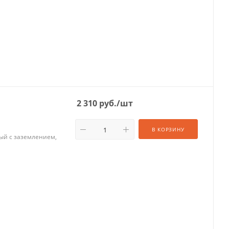
2 310
руб.
/шт
В КОРЗИНУ
ный с заземлением,