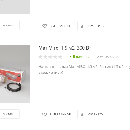
 ПРОСМОТР
В ИЗБРАННОЕ
СРАВНИТЬ
Мат Miro, 1.5 м2, 300 Вт
В наличии
Арт.: 85996729
Нагревательный Мат MIRO, 1.5 м2, Россия (1,5 м2, д
заземлением)
 ПРОСМОТР
В ИЗБРАННОЕ
СРАВНИТЬ