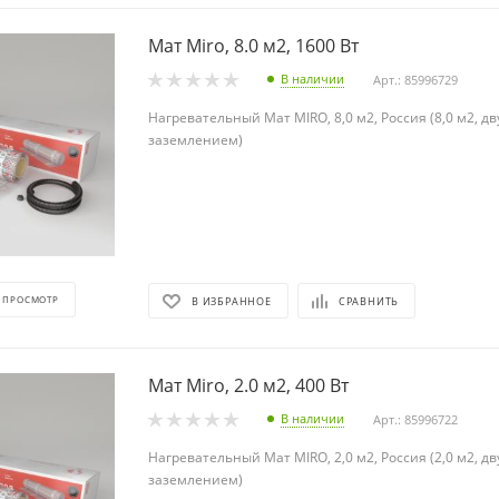
Мат Miro, 8.0 м2, 1600 Вт
В наличии
Арт.: 85996729
Нагревательный Мат MIRO, 8,0 м2, Россия (8,0 м2, д
заземлением)
 ПРОСМОТР
В ИЗБРАННОЕ
СРАВНИТЬ
Мат Miro, 2.0 м2, 400 Вт
В наличии
Арт.: 85996722
Нагревательный Мат MIRO, 2,0 м2, Россия (2,0 м2, д
заземлением)