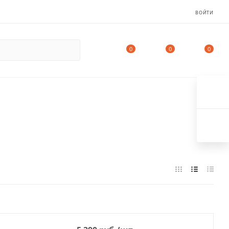
ВОЙТИ
0
0
0