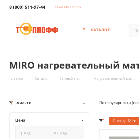
8 (800) 511-97-44
ЗАКАЗАТЬ ЗВОНОК
КАТАЛОГ
MIRO нагревательный ма
—
—
—
Главная
Каталог
Теплый пол
Нагревательный мат
По популярности (во
ФИЛЬТР
Цена
Бренд:
Miro