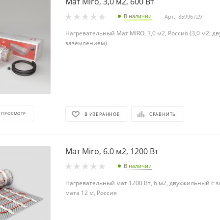
Мат Miro, 3,0 м2, 600 Вт
В наличии
Арт.: 85996729
Нагревательный Мат MIRO, 3,0 м2, Россия (3,0 м2, д
заземлением)
 ПРОСМОТР
В ИЗБРАННОЕ
СРАВНИТЬ
Мат Miro, 6.0 м2, 1200 Вт
В наличии
Нагревательный мат 1200 Вт, 6 м2, двухжильный с 
мата 12 м, Россия