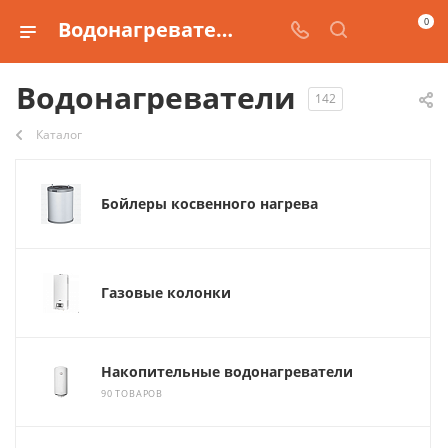
0
Водонагреватели, бойлеры, тэны
Водонагреватели
142
Каталог
Бойлеры косвенного нагрева
Газовые колонки
Накопительные водонагреватели
90 ТОВАРОВ