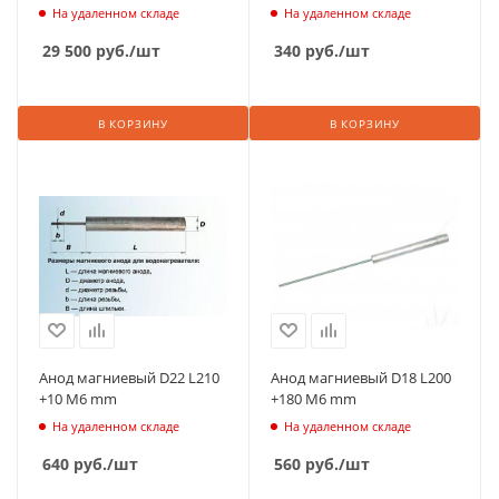
стали
На удаленном складе
На удаленном складе
29 500
руб.
/шт
340
руб.
/шт
В КОРЗИНУ
В КОРЗИНУ
Анод магниевый D22 L210
Анод магниевый D18 L200
+10 М6 mm
+180 М6 mm
На удаленном складе
На удаленном складе
640
руб.
/шт
560
руб.
/шт