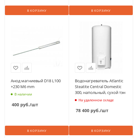
В КОРЗИНУ
В КОРЗИНУ
Анод магниевый D18 L100
Водонагреватель Atlantic
+230 М6 mm
Steatite Central Domestic
300, напольный, сухой тэн
В наличии
На удаленном складе
400
руб.
/шт
78 400
руб.
/шт
В КОРЗИНУ
В КОРЗИНУ