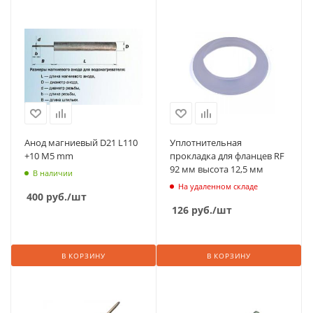
Анод магниевый D21 L110
Уплотнительная
+10 М5 mm
прокладка для фланцев RF
92 мм высота 12,5 мм
В наличии
На удаленном складе
400
руб.
/шт
126
руб.
/шт
В КОРЗИНУ
В КОРЗИНУ