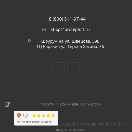
8 (800) 511-97-44
shop@proteploff.ru
Шоурум на ул. Швецова, 39Б
ТЦ Евразия ул. Героев Хасана, 56
ПОЛИТИКА КОНФИДЕНЦИАЛЬНОСТИ
Создание и продвижение сайта -
BEZE IT COMPANY