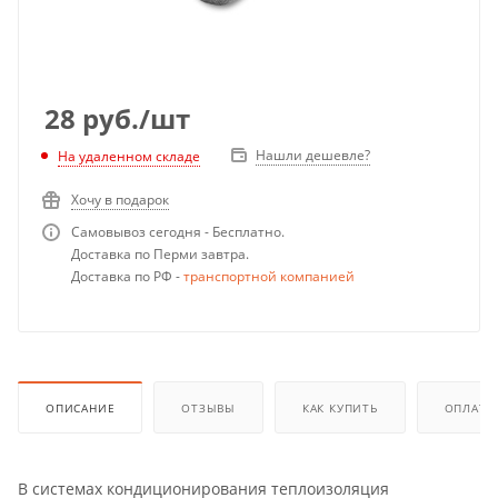
28
руб.
/шт
Нашли дешевле?
На удаленном складе
Хочу в подарок
Самовывоз сегодня - Бесплатно.
Доставка по Перми завтра.
Доставка по РФ -
транспортной компанией
ОПИСАНИЕ
ОТЗЫВЫ
КАК КУПИТЬ
ОПЛАТА
В системах кондиционирования теплоизоляция