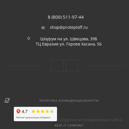
8 (800) 511-97-44
shop@proteploff.ru
Шоурум на ул. Швецова, 39Б
ТЦ Евразия ул. Героев Хасана, 56
ПОЛИТИКА КОНФИДЕНЦИАЛЬНОСТИ
Создание и продвижение сайта -
BEZE IT COMPANY