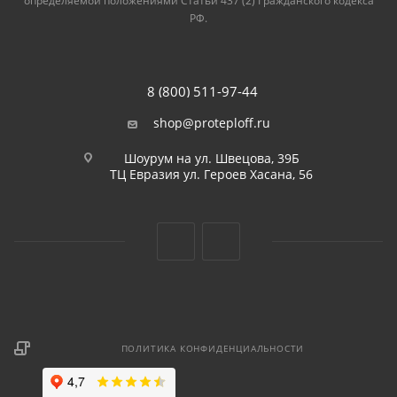
определяемой положениями Статьи 437 (2) Гражданского кодекса
РФ.
8 (800) 511-97-44
shop@proteploff.ru
Шоурум на ул. Швецова, 39Б
ТЦ Евразия ул. Героев Хасана, 56
ПОЛИТИКА КОНФИДЕНЦИАЛЬНОСТИ