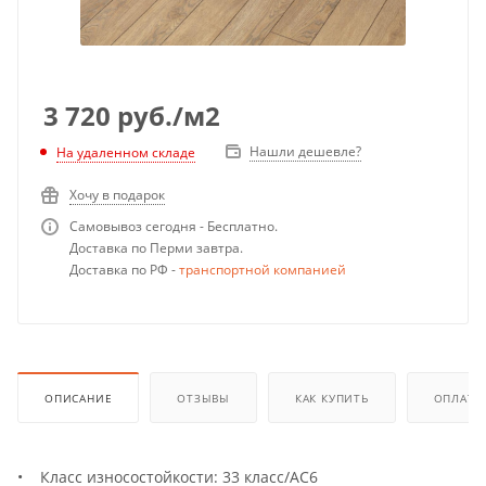
3 720
руб.
/м2
Нашли дешевле?
На удаленном складе
Хочу в подарок
Самовывоз сегодня - Бесплатно.
Доставка по Перми завтра.
Доставка по РФ -
транспортной компанией
ОПИСАНИЕ
ОТЗЫВЫ
КАК КУПИТЬ
ОПЛАТА
• Класс износостойкости: 33 класс/AC6