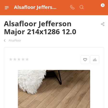
0
Alsafloor Jefferson Major 214х1286 12.0 купить
Alsafloor Jefferson
Major 214х1286 12.0
AlsaFloor