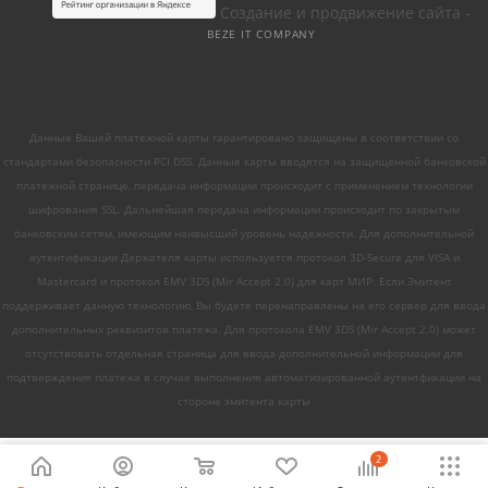
Создание и продвижение сайта -
BEZE IT COMPANY
Данные Вашей платежной карты гарантировано защищены в соответствии со
стандартами безопасности PCI DSS. Данные карты вводятся на защищенной банковской
платежной странице, передача информации происходит с применением технологии
шифрования SSL. Дальнейшая передача информации происходит по закрытым
банковским сетям, имеющим наивысший уровень надежности. Для дополнительной
аутентификации Держателя карты используется протокол 3D-Secure для VISA и
Mastercard и протокол EMV 3DS (Mir Accept 2.0) для карт МИР. Если Эмитент
поддерживает данную технологию, Вы будете перенаправлены на его сервер для ввода
дополнительных реквизитов платежа. Для протокола EMV 3DS (Mir Accept 2.0) может
отсутствовать отдельная страница для ввода дополнительной информации для
подтверждения платежа в случае выполнения автоматизированной аутентфикации на
стороне эмитента карты
2