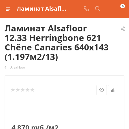
0
Ламинат Alsafloor 12.33 Herringbone 621 Chêne Canaries 640x143 (1.197м2/13) купить
Ламинат Alsafloor
12.33 Herringbone 621
Chêne Canaries 640x143
(1.197м2/13)
AlsaFloor
4 870
руб.
/м2