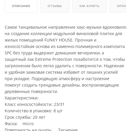
ОПИСАНИЕ
ОТЗЫВЫ
КАК КУПИТЬ
ОПЛАТА
Самое танцевальное направление хаус-музыки вдохновило
на создание коллекции модульной виниловой плитки для
жилых помещений FUNKY HOUSE. Прочная и
износостойкая основа из каменно-полимерного композита
SPC без труда выдержит домашние вечеринки, а
защитный лак Extreme Protection позаботится о том, чтобы
загрязнения было легко удалить с поверхности. Надежная
и удобная замковая система избавит от лишних усилий
при укладке. Подходящую атмосферу и настроение
помогут создать трендовые дизайны, воспроизводящие
деревянные поверхности.
Характеристики:
Класс износостойкости: 23/31
Количество в упаковке: 8 шт
Срок службы: 20 лет
Фаска: micro
Поверхность на ощупь: Тиснение