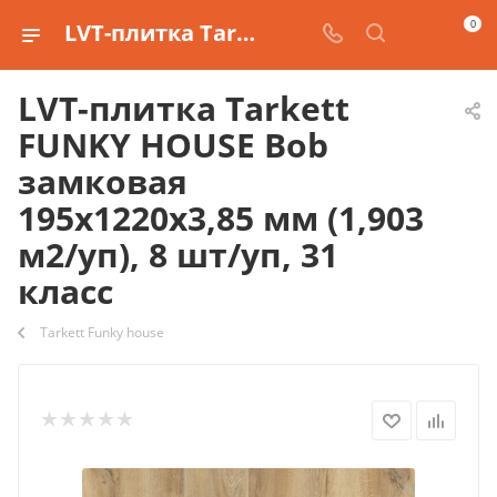
0
LVT-плитка Tarkett FUNKY HOUSE Bob замковая 195х1220х3,85 мм (1,903 м2/уп), 8 шт/уп, 31 класс купить
LVT-плитка Tarkett
FUNKY HOUSE Bob
замковая
195х1220х3,85 мм (1,903
м2/уп), 8 шт/уп, 31
класс
Tarkett Funky house