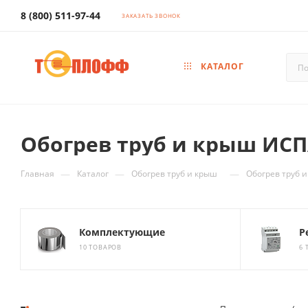
8 (800) 511-97-44
ЗАКАЗАТЬ ЗВОНОК
КАТАЛОГ
Обогрев труб и крыш ИС
—
—
—
Главная
Каталог
Обогрев труб и крыш
Обогрев труб
Комплектующие
Р
10 ТОВАРОВ
6 