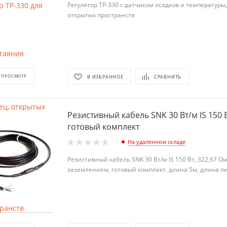
Регулятор TP-330 с датчиком осадков и температуры,
открытых пространств
 ПРОСМОТР
В ИЗБРАННОЕ
СРАВНИТЬ
Резистивный кабель SNK 30 Вт/м IS 150 Вт, длина 5м,
готовый комплект
На удаленном складе
Резистивный кабель SNK 30 Вт/м IS 150 Вт, 322,67 О
заземлением, готовый комплект, длина 5м, длина п