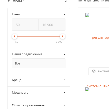
По популярности (во
ФИЛЬТР
Цена
50
16 900
Наши предложения
Все
БЫСТРЫЙ
Бренд
Мощность
Область применения