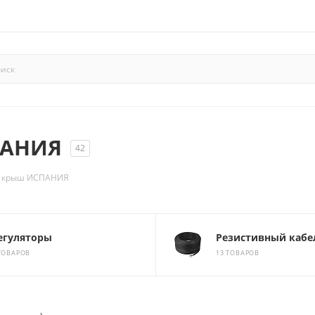
ПАНИЯ
42
 и крыш ИСПАНИЯ
егуляторы
Резистивный кабе
ТОВАРОВ
13 ТОВАРОВ