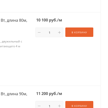
10 100
руб.
/м
Вт, длина 80м,
В КОРЗИНУ
м, двужильный с
питающего 4 м
11 200
руб.
/м
Вт, длина 90м,
В КОРЗИНУ