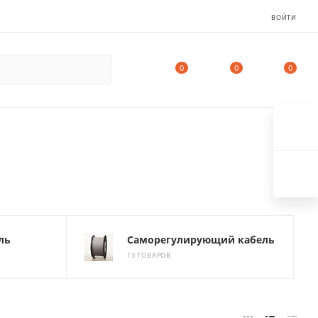
ВОЙТИ
0
0
0
ль
Саморегулирующий кабель
13 ТОВАРОВ