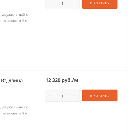
В КОРЗИНУ
м, двужильный с
 питающего 4 м
12 320
руб.
/м
 Вт, длина
В КОРЗИНУ
м, двужильный с
 питающего 4 м