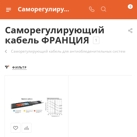
0
Саморегулирующий кабель производства ФРАНЦИЯ
Саморегулирующий
кабель ФРАНЦИЯ
1
Саморегулирующий кабель для антиобледенительных систем
ФИЛЬТР