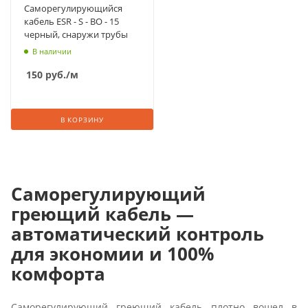
Саморегулирующийся
кабель ESR - S - BO - 15
черный, снаружи трубы
В наличии
150
руб.
/м
В КОРЗИНУ
Саморегулирующий
греющий кабель —
автоматический контроль
для экономии и 100%
комфорта
Саморегулирующий греющий кабель плотно вошел в