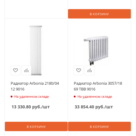
В КОРЗИНУ
Радиатор Arbonia 2180/04
Радиатор Arbonia 3057/18
12 9016
69 ТВВ 9016
На удаленном складе
На удаленном складе
13 330.80
руб.
/шт
33 854.40
руб.
/шт
В КОРЗИНУ
В КОРЗИНУ