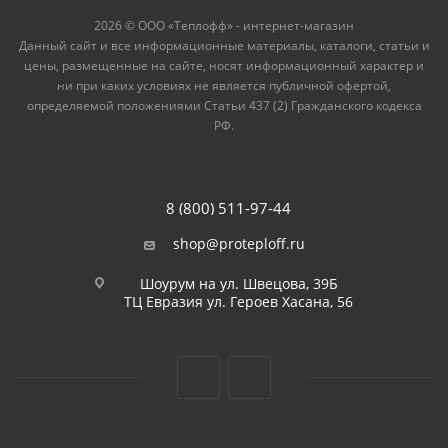
2026 © ООО «Теплофф» - интернет-магазин
Данный сайт и все информационные материалы, каталоги, статьи и
цены, размещенные на сайте, носят информационный характер и
ни при каких условиях не является публичной офертой,
определяемой положениями Статьи 437 (2) Гражданского кодекса
РФ.
8 (800) 511-97-44
shop@proteploff.ru
Шоурум на ул. Швецова, 39Б
ТЦ Евразия ул. Героев Хасана, 56