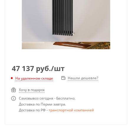
47 137
руб.
/шт
Нашли дешевле?
На удаленном складе
Хочу в подарок
Самовывоз сегодня - Бесплатно.
Доставка по Перми завтра.
Доставка по РФ -
транспортной компанией