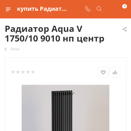
0
купить Радиатор Aqua V 1750/10 9010 нп центр
Радиатор Aqua V
1750/10 9010 нп центр
Orion