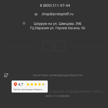
8 (800) 511-97-44
shop@proteploff.ru
Шоурум на ул. Швецова, 39Б
ТЦ Евразия ул. Героев Хасана, 56
ПОЛИТИКА КОНФИДЕНЦИАЛЬНОСТИ
Создание и продвижение сайта -
BEZE IT COMPANY