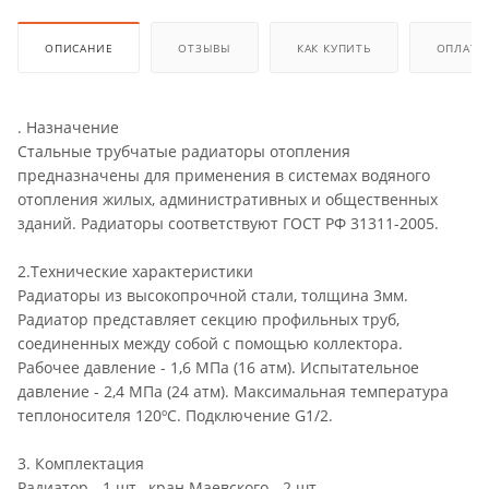
ОПИСАНИЕ
ОТЗЫВЫ
КАК КУПИТЬ
ОПЛАТА
. Назначение
Стальные трубчатые радиаторы отопления
предназначены для применения в системах водяного
отопления жилых, административных и общественных
зданий. Радиаторы соответствуют ГОСТ РФ 31311-2005.
2.Технические характеристики
Радиаторы из высокопрочной стали, толщина 3мм.
Радиатор представляет секцию профильных труб,
соединенных между собой с помощью коллектора.
Рабочее давление - 1,6 МПа (16 атм). Испытательное
давление - 2,4 МПа (24 атм). Максимальная температура
теплоносителя 120ºС. Подключение G1/2.
3. Комплектация
Радиатор - 1 шт., кран Маевского - 2 шт.