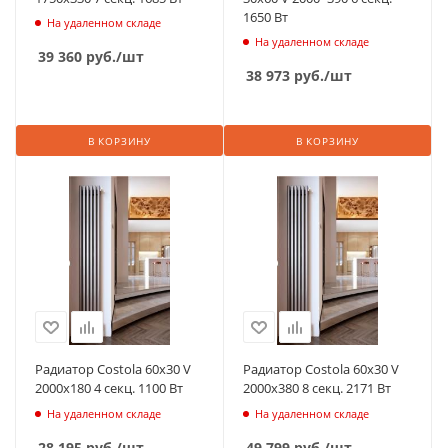
1650 Вт
На удаленном складе
На удаленном складе
39 360
руб.
/шт
38 973
руб.
/шт
В КОРЗИНУ
В КОРЗИНУ
Радиатор Costola 60х30 V
Радиатор Costola 60х30 V
2000х180 4 секц. 1100 Вт
2000х380 8 секц. 2171 Вт
На удаленном складе
На удаленном складе
28 195
руб.
/шт
49 799
руб.
/шт