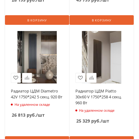
В КОРЗИНУ
В КОРЗИНУ
Радиатор ЦДМ Diametro
Радиатор ЦДМ Piatto
42V 1750*242 5 секц. 920 Вт
30х60 V 1750*258 4 секц.
960 Вт
На удаленном складе
На удаленном складе
26 813
руб.
/шт
25 329
руб.
/шт