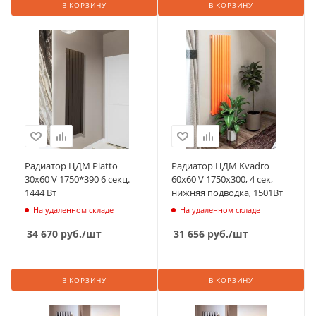
В КОРЗИНУ
В КОРЗИНУ
Радиатор ЦДМ Piatto
Радиатор ЦДМ Kvadro
30х60 V 1750*390 6 секц.
60x60 V 1750x300, 4 сек,
1444 Вт
нижняя подводка, 1501Вт
На удаленном складе
На удаленном складе
34 670
руб.
/шт
31 656
руб.
/шт
В КОРЗИНУ
В КОРЗИНУ