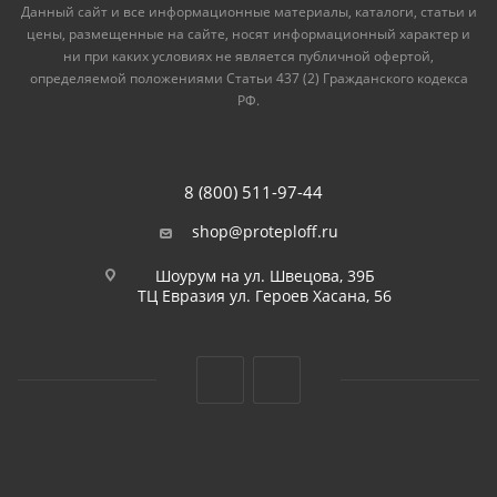
Данный сайт и все информационные материалы, каталоги, статьи и
цены, размещенные на сайте, носят информационный характер и
ни при каких условиях не является публичной офертой,
определяемой положениями Статьи 437 (2) Гражданского кодекса
РФ.
8 (800) 511-97-44
shop@proteploff.ru
Шоурум на ул. Швецова, 39Б
ТЦ Евразия ул. Героев Хасана, 56