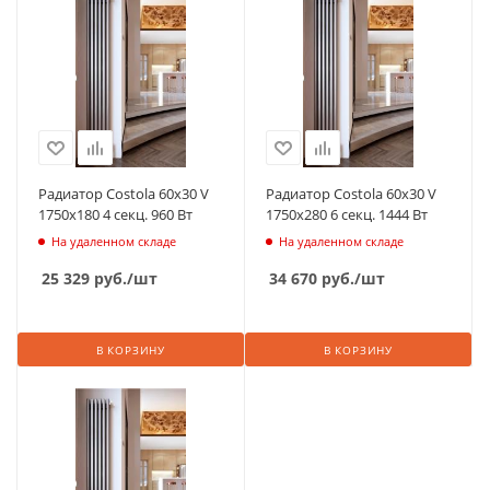
Радиатор Costola 60х30 V
Радиатор Costola 60х30 V
1750х180 4 секц. 960 Вт
1750х280 6 секц. 1444 Вт
На удаленном складе
На удаленном складе
25 329
руб.
/шт
34 670
руб.
/шт
В КОРЗИНУ
В КОРЗИНУ