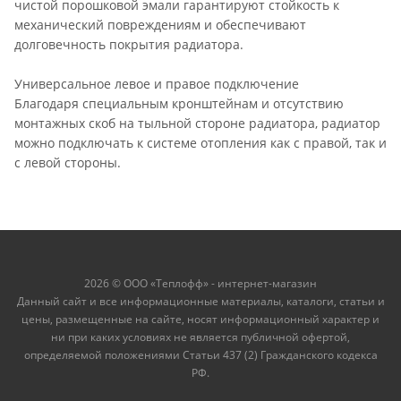
чистой порошковой эмали гарантируют стойкость к
механический повреждениям и обеспечивают
долговечность покрытия радиатора.
Универсальное левое и правое подключение
Благодаря специальным кронштейнам и отсутствию
монтажных скоб на тыльной стороне радиатора, радиатор
можно подключать к системе отопления как с правой, так и
с левой стороны.
2026 © ООО «Теплофф» - интернет-магазин
Данный сайт и все информационные материалы, каталоги, статьи и
цены, размещенные на сайте, носят информационный характер и
ни при каких условиях не является публичной офертой,
определяемой положениями Статьи 437 (2) Гражданского кодекса
РФ.