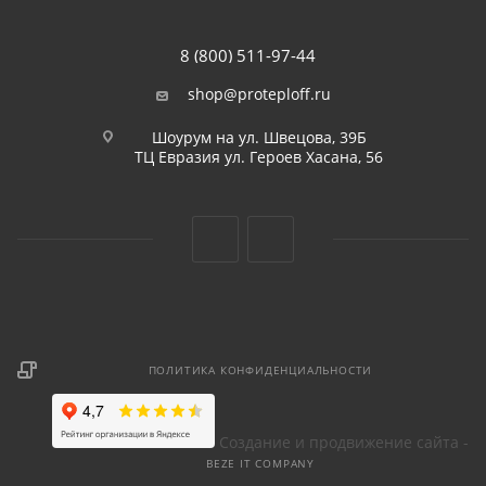
8 (800) 511-97-44
shop@proteploff.ru
Шоурум на ул. Швецова, 39Б
ТЦ Евразия ул. Героев Хасана, 56
ПОЛИТИКА КОНФИДЕНЦИАЛЬНОСТИ
Создание и продвижение сайта -
BEZE IT COMPANY