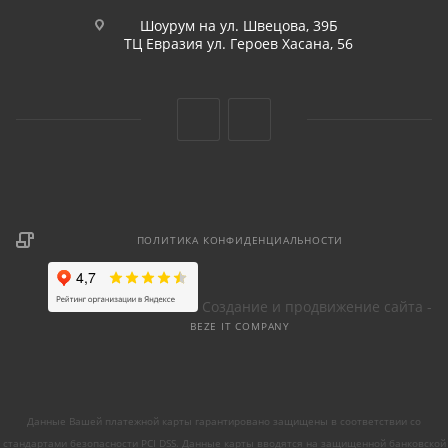
Шоурум на ул. Швецова, 39Б
ТЦ Евразия ул. Героев Хасана, 56
ПОЛИТИКА КОНФИДЕНЦИАЛЬНОСТИ
Создание и продвижение сайта -
BEZE IT COMPANY
Данные Вашей платежной карты гарантировано защищены в соответствии со
стандартами безопасности PCI DSS. Данные карты вводятся на защищенной банковской