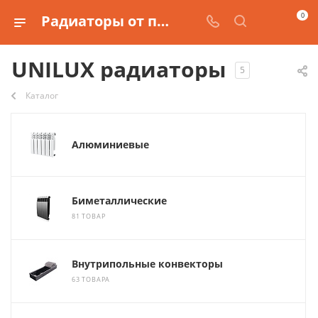
0
Радиаторы от производителя UNILUX
UNILUX радиаторы
5
Каталог
Алюминиевые
Биметаллические
81 ТОВАР
Внутрипольные конвекторы
63 ТОВАРА