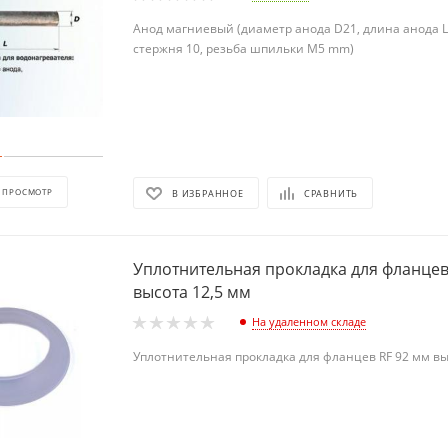
Анод магниевый (диаметр анода D21, длина анода L
стержня 10, резьба шпильки М5 mm)
 ПРОСМОТР
В ИЗБРАННОЕ
СРАВНИТЬ
Уплотнительная прокладка для фланцев
высота 12,5 мм
На удаленном складе
Уплотнительная прокладка для фланцев RF 92 мм вы