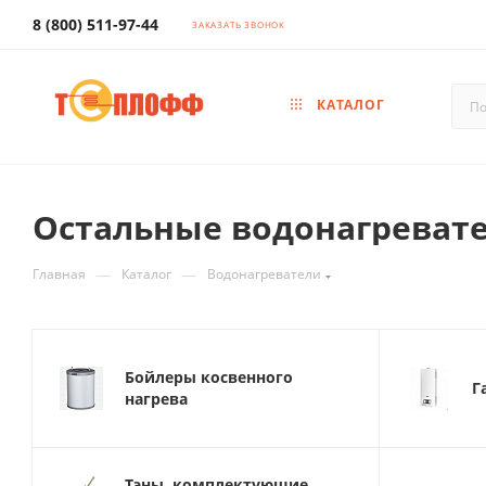
8 (800) 511-97-44
ЗАКАЗАТЬ ЗВОНОК
КАТАЛОГ
Остальные водонагреват
—
—
Главная
Каталог
Водонагреватели
Бойлеры косвенного
Г
нагрева
Тэны, комплектующие