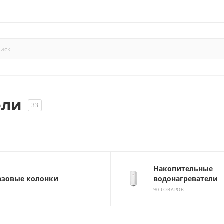
ели
33
Накопительные
азовые колонки
водонагреватели
90 ТОВАРОВ