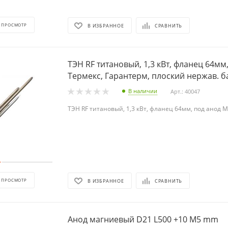
 ПРОСМОТР
В ИЗБРАННОЕ
СРАВНИТЬ
ТЭН RF титановый, 1,3 кВт, фланец 64мм,
Термекс, Гарантерм, плоский нержав. б
В наличии
Арт.: 40047
ТЭН RF титановый, 1,3 кВт, фланец 64мм, под анод 
 ПРОСМОТР
В ИЗБРАННОЕ
СРАВНИТЬ
Анод магниевый D21 L500 +10 М5 mm