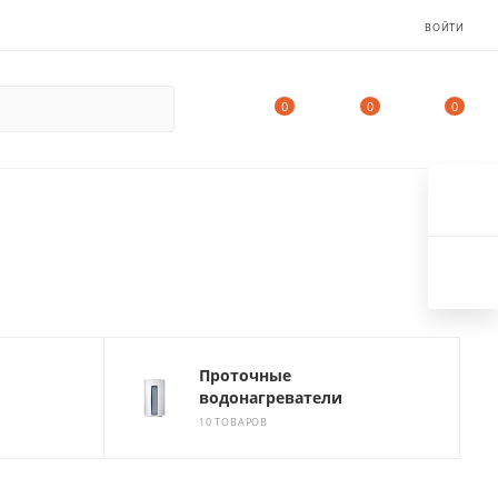
ВОЙТИ
0
0
0
Проточные
водонагреватели
10 ТОВАРОВ