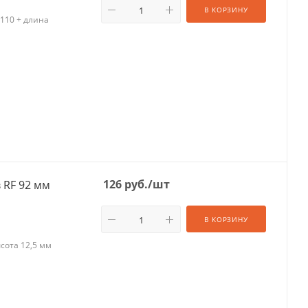
В КОРЗИНУ
110 + длина
126
руб.
/шт
 RF 92 мм
В КОРЗИНУ
сота 12,5 мм