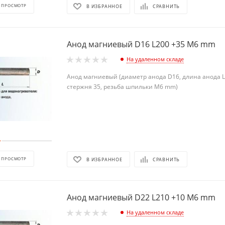
 ПРОСМОТР
В ИЗБРАННОЕ
СРАВНИТЬ
Анод магниевый D16 L200 +35 М6 mm
На удаленном складе
Анод магниевый (диаметр анода D16, длина анода L
стержня 35, резьба шпильки М6 mm)
 ПРОСМОТР
В ИЗБРАННОЕ
СРАВНИТЬ
Анод магниевый D22 L210 +10 М6 mm
На удаленном складе