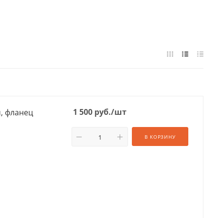
1 500
руб.
/шт
м, фланец
В КОРЗИНУ