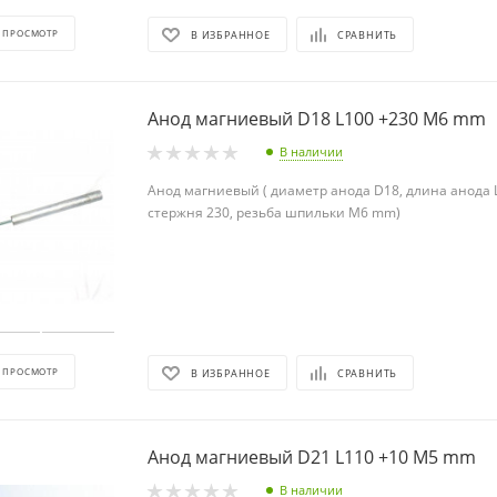
 ПРОСМОТР
В ИЗБРАННОЕ
СРАВНИТЬ
Анод магниевый D18 L100 +230 М6 mm
В наличии
Анод магниевый ( диаметр анода D18, длина анода 
стержня 230, резьба шпильки М6 mm)
 ПРОСМОТР
В ИЗБРАННОЕ
СРАВНИТЬ
Анод магниевый D21 L110 +10 М5 mm
В наличии