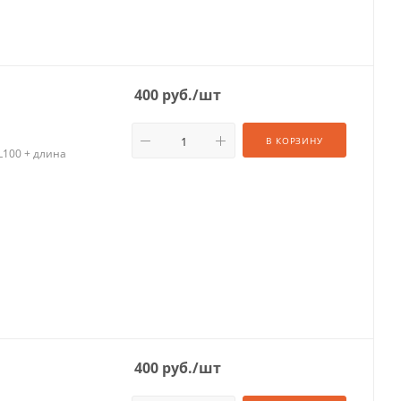
400
руб.
/шт
В КОРЗИНУ
L100 + длина
400
руб.
/шт