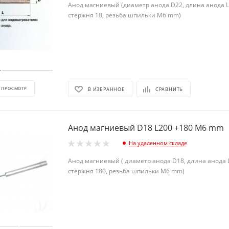
Анод магниевый (диаметр анода D22, длина анода L
стержня 10, резьба шпильки М6 mm)
 ПРОСМОТР
В ИЗБРАННОЕ
СРАВНИТЬ
Анод магниевый D18 L200 +180 М6 mm
На удаленном складе
Анод магниевый ( диаметр анода D18, длина анода 
стержня 180, резьба шпильки М6 mm)