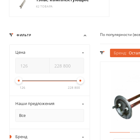
42 ТОВАРА
По популярности (во
ФИЛЬТР
Цена
Бренд:
Оста
126
228 800
Наши предложения
Все
Бренд