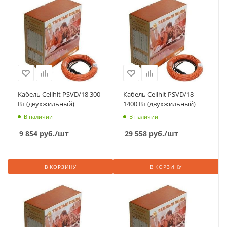
Кабель Ceilhit PSVD/18 300
Кабель Ceilhit PSVD/18
Вт (двухжильный)
1400 Вт (двухжильный)
В наличии
В наличии
9 854
руб.
/шт
29 558
руб.
/шт
В КОРЗИНУ
В КОРЗИНУ