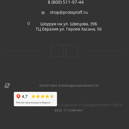
8 (800) 511-97-44
shop@proteploff.ru
Шоурум на ул. Швецова, 39Б
ТЦ Евразия ул. Героев Хасана, 56
ПОЛИТИКА КОНФИДЕНЦИАЛЬНОСТИ
Создание и продвижение сайта -
BEZE IT COMPANY