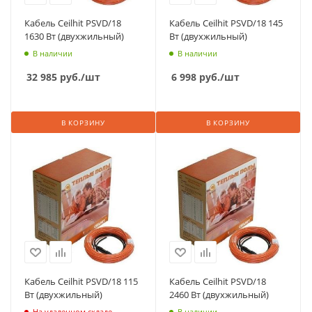
Кабель Ceilhit PSVD/18
Кабель Ceilhit PSVD/18 145
1630 Вт (двухжильный)
Вт (двухжильный)
В наличии
В наличии
32 985
руб.
/шт
6 998
руб.
/шт
В КОРЗИНУ
В КОРЗИНУ
Кабель Ceilhit PSVD/18 115
Кабель Ceilhit PSVD/18
Вт (двухжильный)
2460 Вт (двухжильный)
На удаленном складе
В наличии