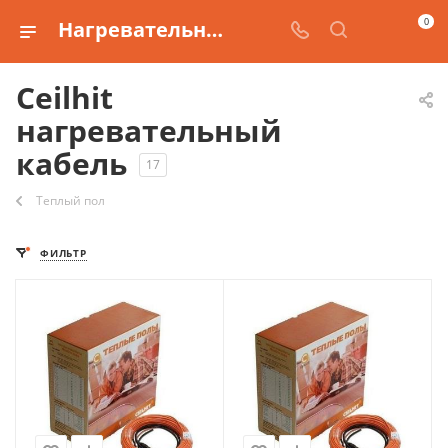
0
Нагревательный кабель от производителя Ceilhit
Ceilhit
нагревательный
кабель
17
Теплый пол
ФИЛЬТР