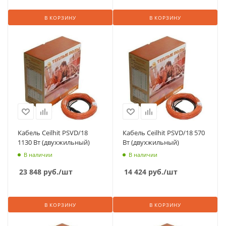
В КОРЗИНУ
В КОРЗИНУ
Кабель Ceilhit PSVD/18
Кабель Ceilhit PSVD/18 570
1130 Вт (двухжильный)
Вт (двухжильный)
В наличии
В наличии
23 848
руб.
/шт
14 424
руб.
/шт
В КОРЗИНУ
В КОРЗИНУ