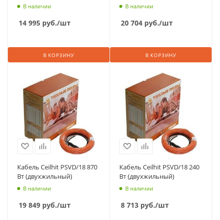
В наличии
В наличии
14 995
руб.
/шт
20 704
руб.
/шт
В КОРЗИНУ
В КОРЗИНУ
Кабель Ceilhit PSVD/18 870
Кабель Ceilhit PSVD/18 240
Вт (двухжильный)
Вт (двухжильный)
В наличии
В наличии
19 849
руб.
/шт
8 713
руб.
/шт