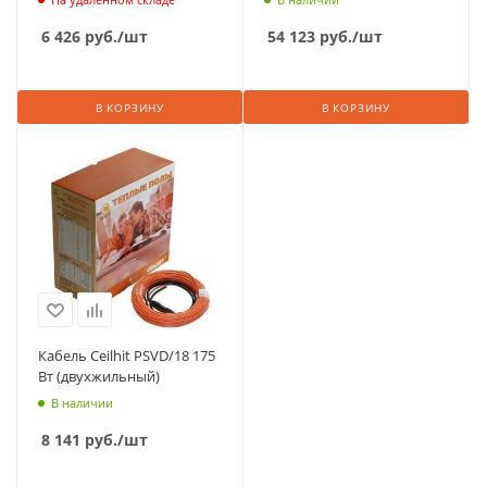
6 426
руб.
/шт
54 123
руб.
/шт
В КОРЗИНУ
В КОРЗИНУ
Кабель Ceilhit PSVD/18 175
Вт (двухжильный)
В наличии
8 141
руб.
/шт