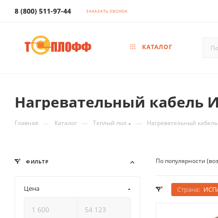
8 (800) 511-97-44
ЗАКАЗАТЬ ЗВОНОК
КАТАЛОГ
Нагревательный кабель 
—
—
—
Главная
Каталог
Теплый пол
Нагревательный кабель
По популярности (во
ФИЛЬТР
Цена
Страна:
ИСП