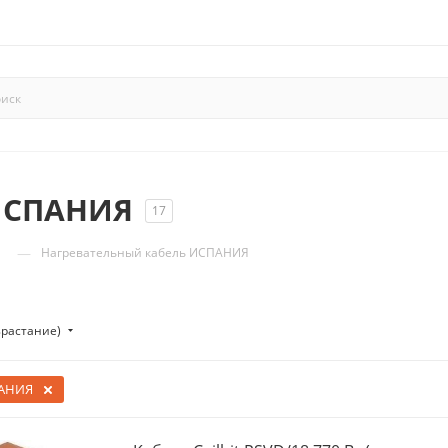
ИСПАНИЯ
17
—
Нагревательный кабель ИСПАНИЯ
зрастание)
АНИЯ