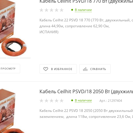
Кабель Ceilhit PSVD/18 770 Вт (дву
В наличии
Кабель Ceilhit 22 PSVD 18 770 (770 Вт, двухжильный,
длина 44,90м, сопротивление 62,90 Ом,
ИСПАН
 ПРОСМОТР
В ИЗБРАННОЕ
СРАВНИТЬ
Кабель Ceilhit PSVD/18 2050 Вт (двухжи
В наличии
Арт.: 21297404
Кабель Ceilhit 22 PSVD 18 2050 (2050 Вт двухжильный
заземлением, длина 118м, сопротивление 23,6 Ом