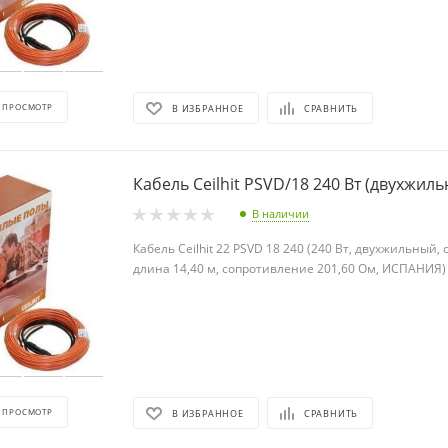
 ПРОСМОТР
В ИЗБРАННОЕ
СРАВНИТЬ
Кабель Ceilhit PSVD/18 240 Вт (дву
В наличии
Кабель Ceilhit 22 PSVD 18 240 (240 Вт, двухжильный,
длина 14,40 м, сопротивление 201,60 Ом, ИСПАНИЯ)
 ПРОСМОТР
В ИЗБРАННОЕ
СРАВНИТЬ