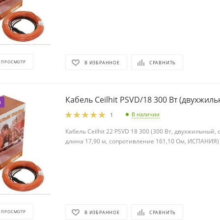
 ПРОСМОТР
В ИЗБРАННОЕ
СРАВНИТЬ
Кабель Ceilhit PSVD/18 300 Вт (дву
м
В наличии
1
Кабель Ceilhit 22 PSVD 18 300 (300 Вт, двухжильный,
длина 17,90 м, сопротивление 161,10 Ом, ИСПАНИЯ)
 ПРОСМОТР
В ИЗБРАННОЕ
СРАВНИТЬ