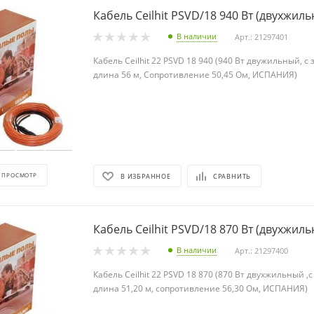
Кабель Ceilhit PSVD/18 940 Вт (дву
В наличии
Арт.: 21297401
Кабель Ceilhit 22 PSVD 18 940 (940 Вт двужильный, с
длина 56 м, Сопротивление 50,45 Ом, ИСПАНИЯ)
 ПРОСМОТР
В ИЗБРАННОЕ
СРАВНИТЬ
Кабель Ceilhit PSVD/18 870 Вт (дву
В наличии
Арт.: 21297400
Кабель Ceilhit 22 PSVD 18 870 (870 Вт двухжильный ,
длина 51,20 м, сопротивление 56,30 Ом, ИСПАНИЯ)