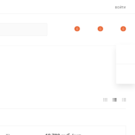
ВОЙТИ
0
0
0