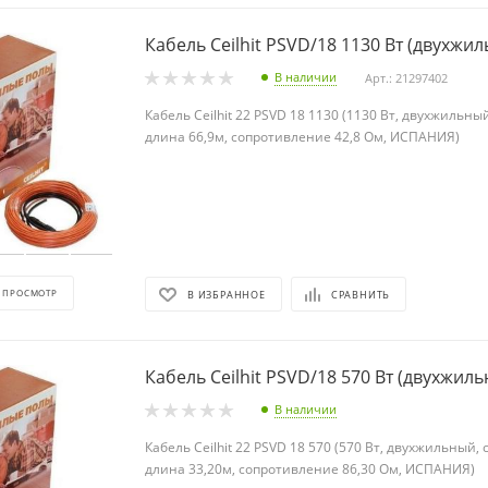
Кабель Ceilhit PSVD/18 1130 Вт (двухжи
В наличии
Арт.: 21297402
Кабель Ceilhit 22 PSVD 18 1130 (1130 Вт, двухжильны
длина 66,9м, сопротивление 42,8 Ом, ИСПАНИЯ)
 ПРОСМОТР
В ИЗБРАННОЕ
СРАВНИТЬ
Кабель Ceilhit PSVD/18 570 Вт (дву
В наличии
Кабель Ceilhit 22 PSVD 18 570 (570 Вт, двухжильный,
длина 33,20м, сопротивление 86,30 Ом, ИСПАНИЯ)