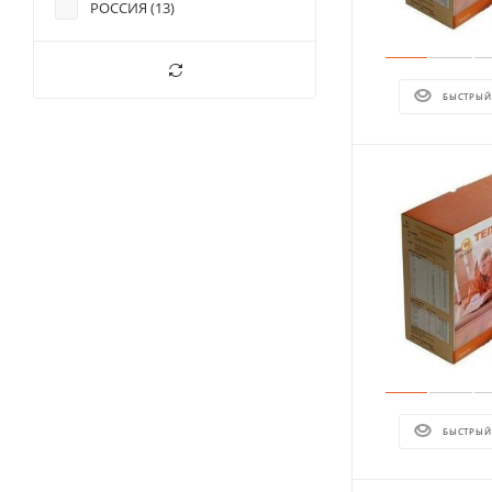
РОССИЯ (
13
)
БЫСТРЫЙ
БЫСТРЫЙ