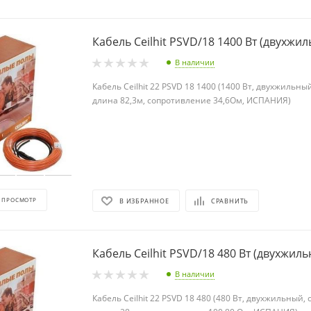
Кабель Ceilhit PSVD/18 1400 Вт (двухжи
В наличии
Кабель Ceilhit 22 PSVD 18 1400 (1400 Вт, двухжильны
длина 82,3м, сопротивление 34,6Ом, ИСПАНИЯ)
 ПРОСМОТР
В ИЗБРАННОЕ
СРАВНИТЬ
Кабель Ceilhit PSVD/18 480 Вт (дву
В наличии
Кабель Ceilhit 22 PSVD 18 480 (480 Вт, двухжильный,