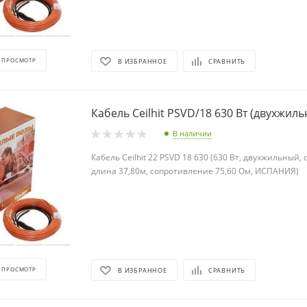
 ПРОСМОТР
В ИЗБРАННОЕ
СРАВНИТЬ
Кабель Ceilhit PSVD/18 630 Вт (дву
В наличии
Кабель Ceilhit 22 PSVD 18 630 (630 Вт, двухжильный,
длина 37,80м, сопротивление 75,60 Ом, ИСПАНИЯ)
 ПРОСМОТР
В ИЗБРАННОЕ
СРАВНИТЬ