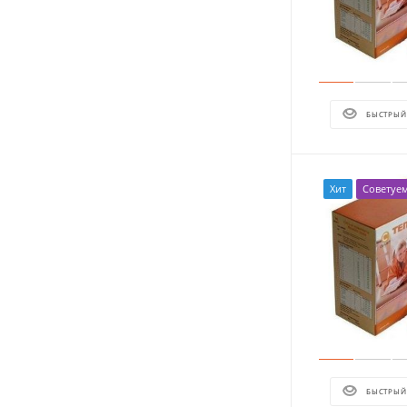
БЫСТРЫЙ
Хит
Советуе
БЫСТРЫЙ