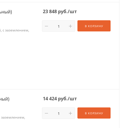
23 848
руб.
/шт
льный)
В КОРЗИНУ
й, с заземлением,
14 424
руб.
/шт
хжильный)
В КОРЗИНУ
 с заземлением,