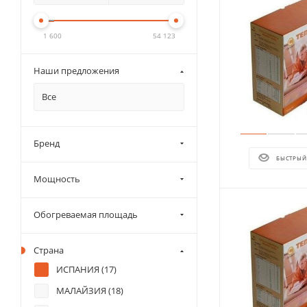
1 600
54 123
Наши предложения
Все
Бренд
БЫСТРЫЙ
Мощность
Обогреваемая площадь
Страна
ИСПАНИЯ (
17
)
МАЛАЙЗИЯ (
18
)